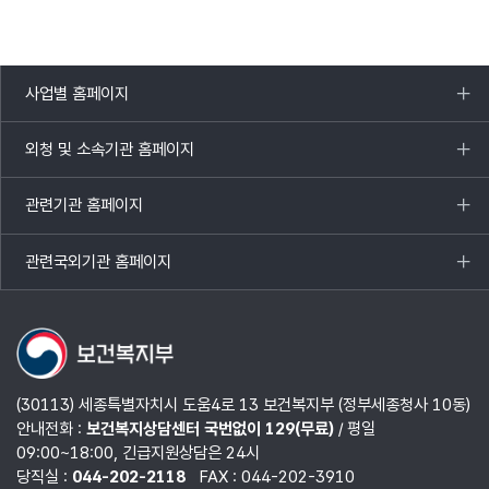
사업별 홈페이지
목록
열기
외청 및 소속기관 홈페이지
목록
열기
관련기관 홈페이지
목록
열기
관련국외기관 홈페이지
목록
열기
(30113) 세종특별자치시 도움4로 13 보건복지부 (정부세종청사 10동)
안내전화 :
보건복지상담센터 국번없이 129(무료)
/ 평일
09:00~18:00, 긴급지원상담은 24시
당직실 :
044-202-2118
FAX : 044-202-3910