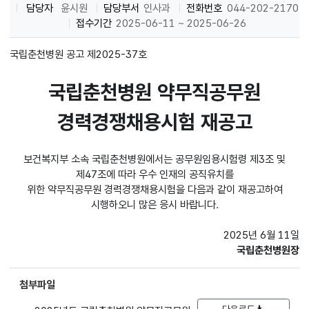
담당자
윤시원
담당부서
인사과
전화번호
044-202-2170
접수기간
2025-06-11 ~ 2025-06-26
국립춘천병원 공고 제2025-37호
국립춘천병원 약무직공무원
경력경쟁채용시험 재공고
보건복지부 소속 국립춘천병원에서는 공무원임용시험령 제3조 및
제47조에 따라 우수 인재의 공직유치를
위한 약무직공무원 경력경쟁채용시험을 다음과 같이 재공고하여
시행하오니 많은 응시 바랍니다.
2025년 6월 11일
국립춘천병원장
첨부파일
다운로드