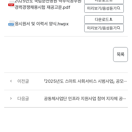
2025년도 국립춘천병원 약무직공무원
경력경쟁채용시험 재공고문.pdf
미리보기/음성듣기
다운로드
응시원서 및 이력서 양식.hwpx
미리보기/음성듣기
목록
이전글
「2025년도 스마트 사회서비스 시범사업」 공모 2차 심사 및 최종 선정 결과 안내
다음글
공동체사업단 인프라 지원사업 참여 지자체 공모 선정결과