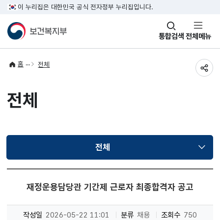
이 누리집은 대한민국 공식 전자정부 누리집입니다.
창
통합검색
전체메뉴
열기
홈
전체
공유
전체
전체
선택됨
재정운용담당관 기간제 근로자 최종합격자 공고
작성일
2026-05-22 11:01
분류
채용
조회수
750