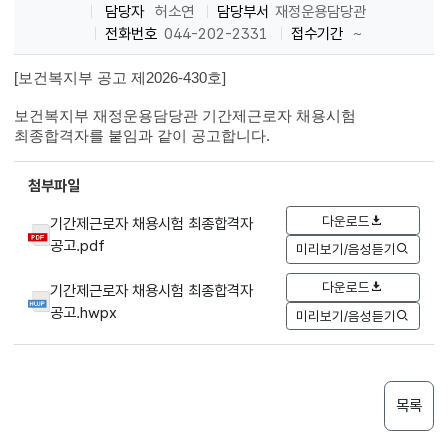
담당자
허소연
담당부서
재정운용담당관
전화번호
044-202-2331
접수기간
~
[보건복지부 공고 제2026
-
430
호]
보건복지부 재정운용담당관 기간제근로자 채용시험
최종합격자를 붙임과 같이 공고합니다.
첨부파일
다운로드
기간제근로자 채용시험 최종합격자
공고.pdf
미리보기/음성듣기
다운로드
기간제근로자 채용시험 최종합격자
공고.hwpx
미리보기/음성듣기
목록