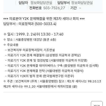
담당자
정보화담당관실
담당부서
정보화담당관실
전화번호
503-7526,27
기간
~
*** 의료분야 Y2K 문제해결을 위한 제3차 세미나 회의 ***
담당부서 : 의료정책과 (500-3033.4)
ㅇ 일시 : 1999. 2. 24(수) 13:30 - 17:40
ㅇ 장소 : 서울중앙병원 대강당 (동관 6층)
ㅇ 주요내용
- 보건복지부 의료정책과장의 기조연설
- 의료기기 Y2K 문제 해결절차 (삼성병원 의공학과 권혁남)
- 의료기기 Y2K 문제 및 점검방법 (서울대병원 의공학과 이강영)
- 의료기기 Y2K 문제해결 데이터베이스 구축 (중앙병원 의공학과 김서확)
- 의료기기 Y2K 문제해결 전략 (서울대병원 의공학과 박광석)
- 의료기기 Y2K의 법적 문제 (한국법제연구원 이준우)
ㅇ 주관 : 보건복지부 (주최 : 서울중앙병원) 참고 : 제1차 세미나는 98.10.13
제2차 세미나는 99.1.20 서울대병원에서 개최되었음 (끝)