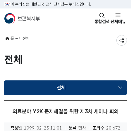
이 누리집은 대한민국 공식 전자정부 누리집입니다.
창
통합검색
전체메뉴
열기
홈
전체
공유
전체
전체
선택됨
의료분야 Y2K 문제해결을 위한 제3차 세미나 회의
작성일
1999-02-23 11:01
분류
행사
조회수
20,672