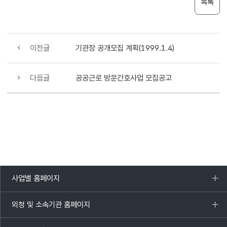
목록
이전글
기관장 공개모집 계획(1999.1.4)
다음글
공공근로 방문간호사업 모집공고
사업별 홈페이지
목록
열기
외청 및 소속기관 홈페이지
목록
열기