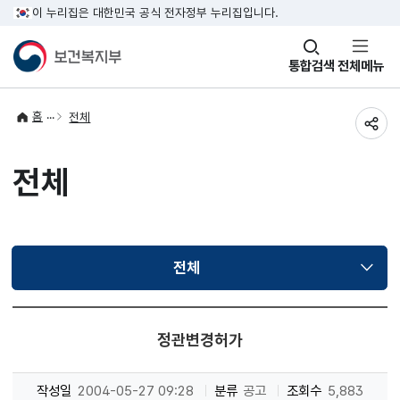
이 누리집은 대한민국 공식 전자정부 누리집입니다.
창
통합검색
전체메뉴
열기
홈
전체
공유
전체
전체
선택됨
정관변경허가
작성일
2004-05-27 09:28
분류
공고
조회수
5,883