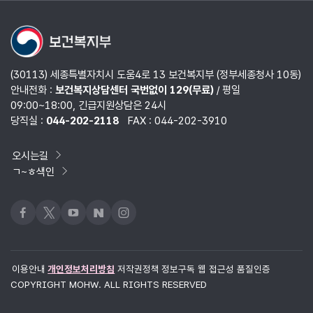
열기
(30113) 세종특별자치시 도움4로 13 보건복지부 (정부세종청사 10동)
안내전화 :
보건복지상담센터 국번없이 129(무료)
/ 평일
09:00~18:00, 긴급지원상담은 24시
당직실 :
044-202-2118
FAX : 044-202-3910
오시는길
ㄱ~ㅎ색인
페이스북
x
유튜브
네이버블로그
인스타그램
이용안내
개인정보처리방침
저작권정책
정보구독
웹 접근성 품질인증
COPYRIGHT MOHW. ALL RIGHTS RESERVED