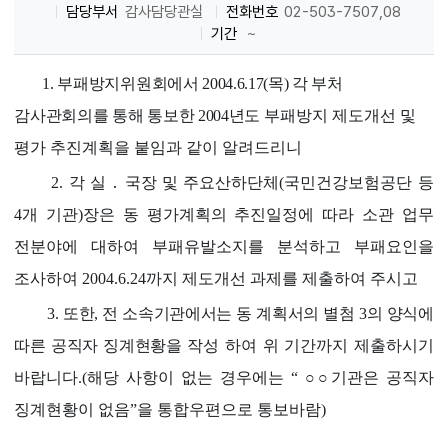
담당부서
감사담당관실
전화번호
02-503-7507,08
기간
~
1. 부패방지위원회에서 2004.6.17(목) 각 부처
감사관회의를 통해 통보한 2004년
도 부패방지 제도개선 및
평가 추진계획을 붙임과 같이 알려드리니
2. 각 실 ․ 국장 및 주요산하단체(국민건강보험공단 등
4개 기관)장은 동 평가계획의 추진일정에 따라 소관 업무
전분야에 대하여 부패유발소지를 분석하고 부패요인을
조사하여 2004.6.24까지 제도개선 과제를 제출하여 주시고
3.
또한, 전 소속기관에서는 동 계획서의 별첨 3의 양식에
따른 공직자 징계현황
을 작성 하여 위 기간까지 제출하시기
바랍니다.(해당 사항이 없는 경우에는 “ ○○기관은 공직자
징계현황이 없음”을 통합우편으로 통보바람)