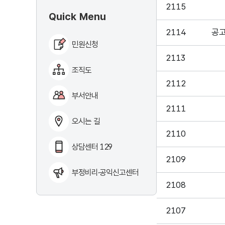
2115
Quick Menu
2114
공
민원신청
2113
조직도
2112
부서안내
2111
오시는 길
2110
상담센터 129
2109
부정비리·공익신고센터
2108
2107