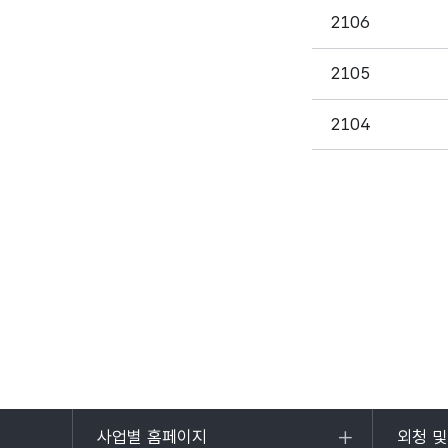
2106
2105
2104
사업별 홈페이지
외청 
목록
목록