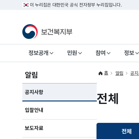
이 누리집은 대한민국 공식 전자정부 누리집입니다.
정보공개
민원
참여
정보
홈
알림
알림
공지
공지사항
전체
입찰안내
보도자료
전체
선택