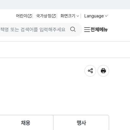
어린이
국가상징
화면크기
Language
검색버튼
전체메뉴
공유하기
인쇄
채용
행사