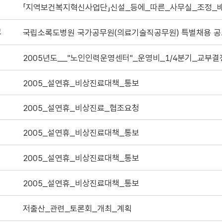
「지역보건복지혁신사업단」신설_등에_따른_사무실_조정_
고
국립소록도병원 국가공무원(의료기술직공무원) 특별채용 공
2005_설연휴_비상진료대책_통보
2005_설연휴_비상진료_협조요청
2005_설연휴_비상진료대책_통보
2005_설연휴_비상진료대책_통보
2005_설연휴_비상진료대책_통보
저출산_관련_토론회_개최_계획