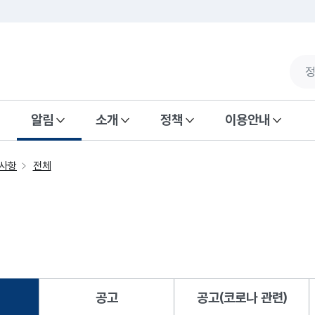
알림
소개
정책
이용안내
사항
전체
공고
공고(코로나 관련)
됨