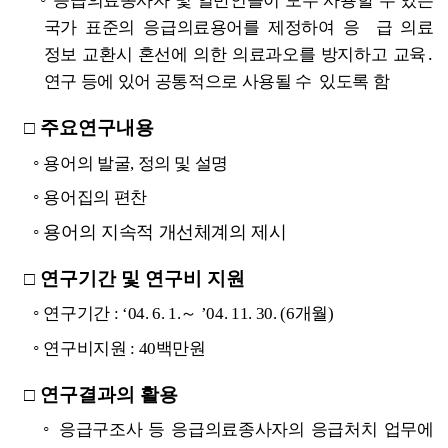
◦
응급의료종사자 및 일반인들이 모두 사용할 수 있는
국가 표준의 응급의료용어를 제정하여 응 급 의료
정보 교환시 혼선에 의한 의료과오를 방지하고 교육․
연구 등에 있어 공통적으로 사용될 수 있도록 함
주요연구내용
□
◦
용어의 발굴, 정의 및 설명
◦
용어집의 편찬
◦
용어의 지속적 개선체계의 제시
연구기간 및 연구비 지원
□
◦
연구기간 : ‘04. 6. 1.～ ’04. 11. 30. (6개월)
◦
연구비지원 : 40백만원
연구결과의 활용
□
◦
응급구조사 등 응급의료종사자의 응급처치 업무에