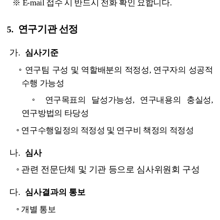
※ E-mail 접수 시 반드시 전화 확인 요합니다.
연구기관 선정
5.
가.
심사기준
◦
연구팀 구성 및 역할배분의 적정성, 연구자의 성공적
수행 가능성
◦
연구목표의 달성가능성, 연구내용의 충실성,
연구방법의 타당성
◦
연구수행일정의 적정성 및 연구비 책정의 적정성
나.
심사
◦
관련 전문단체 및 기관 등으로 심사위원회 구성
다.
심사결과의 통보
◦
개별 통보