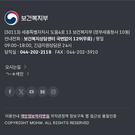
열기
(30113) 세종특별자치시 도움4로 13 보건복지부 (정부세종청사 10동)
안내전화 :
보건복지상담센터 국번없이 129(무료)
/ 평일
09:00~18:00, 긴급지원상담은 24시
당직실 :
044-202-2118
FAX : 044-202-3910
오시는길
ㄱ~ㅎ색인
페이스북
x
유튜브
네이버블로그
인스타그램
이용안내
개인정보처리방침
저작권정책
정보구독
웹 접근성 품질인증
COPYRIGHT MOHW. ALL RIGHTS RESERVED