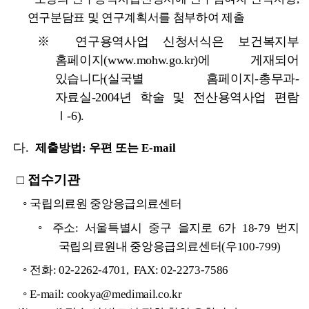
연구분담표 및 연구계획서를 첨부하여 제출
※ 연구용역사업 신청서식은 보건복지부
홈페이지(www.mohw.go.kr)에 게재되어
있습니다(실국별 홈페이지-총무과-
자료실-2004년 학술 및 전산용역사업 편람
Ⅰ-6).
다.
제출방법: 우편 또는 E-mail
접수기관
□
◦
국립의료원 중앙응급의료센터
◦
주소: 서울특별시 중구 을지로 6가 18-79 번지
국립의료원내 중앙응급의료센터(우100-799)
◦
전화: 02-2262-4701, FAX: 02-2273-7586
◦
E-mail: cookya@medimail.co.kr