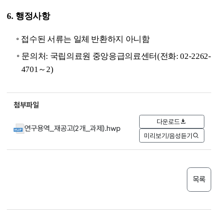
6. 행정사항
◦
접수된 서류는 일체 반환하지 아니함
◦
문의처: 국립의료원 중앙응급의료센터(전화: 02-2262-
4701～2)
첨부파일
다운로드
연구용역_재공고(2개_과제).hwp
미리보기/음성듣기
목록