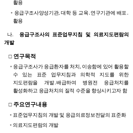
활용
◦
응급구조사양성기관, 대학 등 교육․연구기관에 배포․
활용
나.
응급구조사의 표준업무지침 및 의료지도편람의
개발
연구목적
□
◦
응급구조사가 응급환자를 처치, 이송함에 있어 활용할
수 있는 표준 업무지침과 의학적 지도를 위한
지도편람을 개발․배급하여 병원전 응급처치를
활성화하고 응급처치의 질적 수준을 향상시키고자 함
주요연구내용
□
◦
표준업무지침의 개발 및 응급의료정보전달의 표준화
◦
의료지도편람의 개발