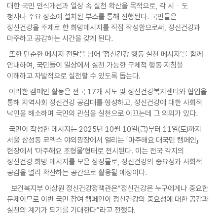
대한 국민 인식개선과 일상 속 실천 확산을 목적으로, 각 시ㆍ도
청사나 주요 장소에 설치된 부스를 통해 진행된다. 국민들은
정신건강을 주제로 한 희망메시지를 직접 작성함으로써, 정신건강과
마주하고 공감하는 시간을 갖게 된다.
또한 단순한 메시지 전달을 넘어 ‘정신건강 행동 실천 메시지’를 함께
안내하여, 국민들이 일상에서 실천 가능한 구체적 행동 지침을
이해하고 자발적으로 실천할 수 있도록 돕는다.
이러한 캠페인 활동은 전국 17개 시도 및 정신건강복지센터와 협업을
통해 지역사회 정신건강 공감대를 형성하고, 정신건강에 대한 사회적
낙인을 해소하며 국민의 관심을 실천으로 이끄는데 그 의의가 있다.
국민이 작성한 메시지는 2025년 10월 10일(금)부터 11일(토)까지
서울 삼성동 코엑스 야외광장에서 열리는 「마주해요 대국민 캠페인」
현장에서 ‘마주해요 조형물’형태로 전시된다. 이는 전국 각지의
정신건강 희망 메시지를 모은 상징물로, 정신건강의 중요성과 사회적
공감을 널리 확산하는 공간으로 활용될 예정이다.
보건복지부 이상원 정신건강정책관은“정신건강은 누구에게나 중요한
문제이므로 이번 국민 참여 캠페인이 정신건강의 중요성에 대한 공감과
실천의 계기가 되기를 기대한다”라고 전했다.