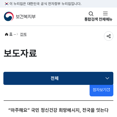
이 누리집은 대한민국 공식 전자정부 누리집입니다.
창
통합검색
전체메뉴
열기
홈
전체
공유
보도자료
전체
선택됨
점자보기
“마주해요” 국민 정신건강 희망메시지, 전국을 잇는다