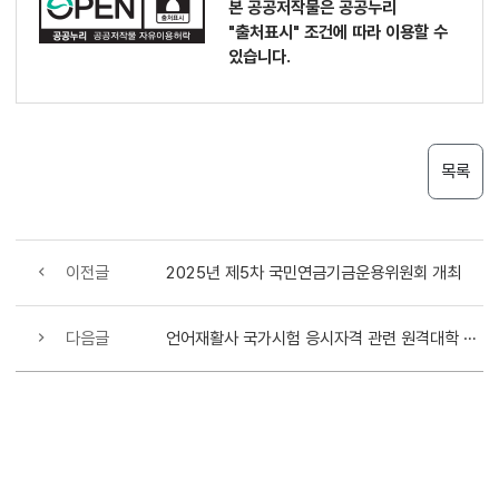
본 공공저작물은 공공누리
"출처표시"
조건에 따라 이용할 수
있습니다.
목록
이전글
2025년 제5차 국민연금기금운용위원회 개최
다음글
언어재활사 국가시험 응시자격 관련 원격대학 등의 현장실습과목 기준 등 마련