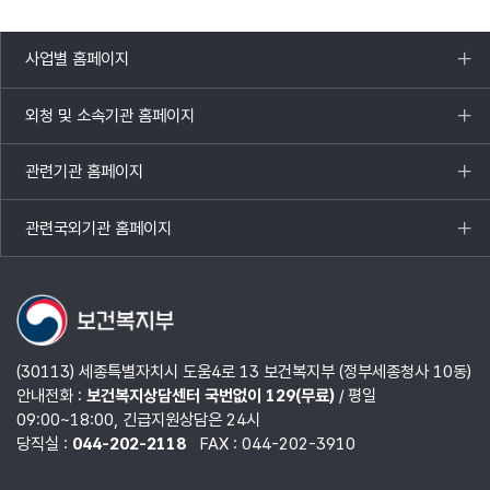
사업별 홈페이지
목록
열기
외청 및 소속기관 홈페이지
목록
열기
관련기관 홈페이지
목록
열기
관련국외기관 홈페이지
목록
열기
(30113) 세종특별자치시 도움4로 13 보건복지부 (정부세종청사 10동)
안내전화 :
보건복지상담센터 국번없이 129(무료)
/ 평일
09:00~18:00, 긴급지원상담은 24시
당직실 :
044-202-2118
FAX : 044-202-3910