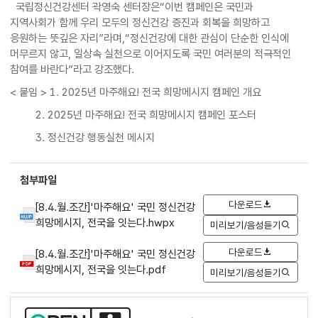
국립정신건강센터 곽영숙 센터장은“이번 캠페인은 국민과
지역사회가 함께 우리 모두의 정신건강 증진과 회복을 희망하고
응원하는 뜻깊은 자리”라며,“정신건강에 대한 관심이 단순한 인식에
머무르지 않고, 일상속 실천으로 이어지도록 국민 여러분의 적극적인
참여를 바란다”라고 강조했다.
< 붙임 > 1. 2025년 마주해요! 전국 희망메시지 캠페인 개요
2. 2025년 마주해요! 전국 희망메시지 캠페인 포스터
3. 정신건강 행동실천 메시지
첨부파일
다운로드
[8.4.월.조간]'마주해요' 국민 정신건강
희망메시지, 전국을 잇는다.hwpx
미리보기/음성듣기
다운로드
[8.4.월.조간]'마주해요' 국민 정신건강
희망메시지, 전국을 잇는다.pdf
미리보기/음성듣기