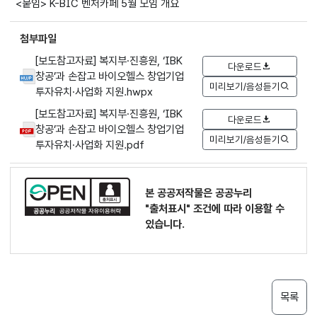
<붙임> K-BIC 벤처카페 5월 모임 개요
첨부파일
[보도참고자료] 복지부·진흥원, ‘IBK
다운로드
창공’과 손잡고 바이오헬스 창업기업
미리보기/음성듣기
투자유치·사업화 지원.hwpx
[보도참고자료] 복지부·진흥원, ‘IBK
다운로드
창공’과 손잡고 바이오헬스 창업기업
미리보기/음성듣기
투자유치·사업화 지원.pdf
본 공공저작물은 공공누리
"출처표시"
조건에 따라 이용할 수
있습니다.
목록