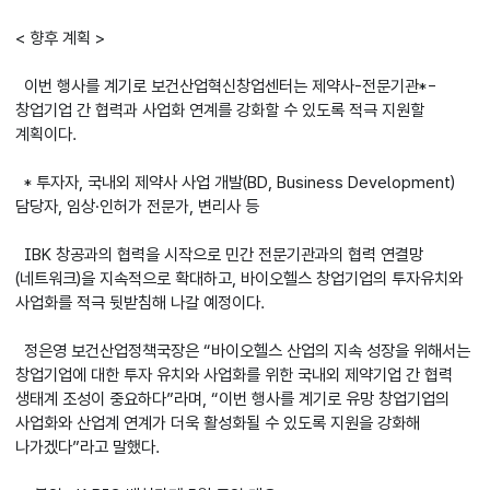
< 향후 계획 >
이번 행사를 계기로 보건산업혁신창업센터는 제약사-전문기관*-
창업기업 간 협력과 사업화 연계를 강화할 수 있도록 적극 지원할
계획이다.
* 투자자, 국내외 제약사 사업 개발(BD, Business Development)
담당자, 임상·인허가 전문가, 변리사 등
IBK 창공과의 협력을 시작으로 민간 전문기관과의 협력 연결망
(네트워크)을 지속적으로 확대하고, 바이오헬스 창업기업의 투자유치와
사업화를 적극 뒷받침해 나갈 예정이다.
정은영 보건산업정책국장은 “바이오헬스 산업의 지속 성장을 위해서는
창업기업에 대한 투자 유치와 사업화를 위한 국내외 제약기업 간 협력
생태계 조성이 중요하다”라며, “이번 행사를 계기로 유망 창업기업의
사업화와 산업계 연계가 더욱 활성화될 수 있도록 지원을 강화해
나가겠다”라고 말했다.