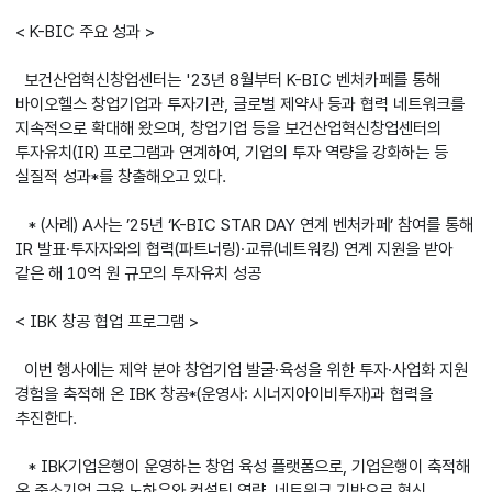
< K-BIC 주요 성과 >
보건산업혁신창업센터는 '23년 8월부터 K-BIC 벤처카페를 통해
바이오헬스 창업기업과 투자기관, 글로벌 제약사 등과 협력 네트워크를
지속적으로 확대해 왔으며, 창업기업 등을 보건산업혁신창업센터의
투자유치(IR) 프로그램과 연계하여, 기업의 투자 역량을 강화하는 등
실질적 성과*를 창출해오고 있다.
* (사례) A사는 ’25년 ‘K-BIC STAR DAY 연계 벤처카페’ 참여를 통해
IR 발표·투자자와의 협력(파트너링)·교류(네트워킹) 연계 지원을 받아
같은 해 10억 원 규모의 투자유치 성공
< IBK 창공 협업 프로그램 >
이번 행사에는 제약 분야 창업기업 발굴·육성을 위한 투자·사업화 지원
경험을 축적해 온 IBK 창공*(운영사: 시너지아이비투자)과 협력을
추진한다.
* IBK기업은행이 운영하는 창업 육성 플랫폼으로, 기업은행이 축적해
온 중소기업 금융 노하우와 컨설팅 역량, 네트워크 기반으로 혁신