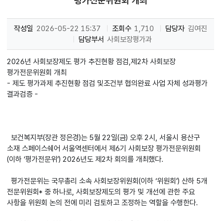
평가전문위원회 개최
작성일
2026-05-22 15:37
조회수
1,710
담당자
김여진
담당부서
사회보장평가과
2026년 사회보장제도 평가 추진현황 점검,제2차 사회보장
평가전문위원회 개최
- 제도 평가과제 추진현황 점검 및조건부 협의완료 사업 자체 성과평가
결과검증 -
보건복지부(장관 정은경)는 5월 22일(금) 오후 2시, 서울시 용산구
소재 스페이스쉐어 서울역센터에서 제6기 사회보장 평가전문위원회
(이하 ‘평가전문위’) 2026년도 제2차 회의를 개최했다.
평가전문위는 국무총리 소속 사회보장위원회(이하 ‘위원회’) 산하 5개
전문위원회* 중 하나로, 사회보장제도의 평가 및 개선에 관한 주요
사항을 위원회 논의 전에 미리 검토하고 조정하는 역할을 수행한다.