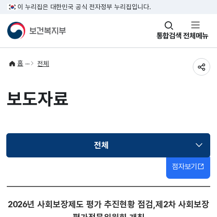
이 누리집은 대한민국 공식 전자정부 누리집입니다.
창
통합검색
전체메뉴
열기
홈
전체
공유
보도자료
전체
선택됨
점자보기
2026년 사회보장제도 평가 추진현황 점검,제2차 사회보장