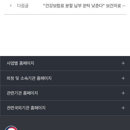
다음글
“건강보험료 분할 납부 문턱 낮춘다” 보건의료 분야 ‘소확신’ 과제 선정
사업별 홈페이지
목록
열기
외청 및 소속기관 홈페이지
목록
열기
관련기관 홈페이지
목록
열기
관련국외기관 홈페이지
목록
열기