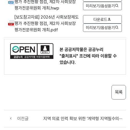
평가 추진현황 점검, 제2차 사회보장
미리보기/음성듣기
평가전문위원회 개최.hwp
[보도참고자료] 2026년 사회보장제도
다운로드
평가 추진현황 점검, 제2차 사회보장
미리보기/음성듣기
평가전문위원회 개최.pdf
본 공공저작물은 공공누리
"출처표시"
조건에 따라 이용할 수
있습니다.
목록
이전글
지역 의료 인력 확보 위한 ‘계약형 지역필수의사제’ 참여 기관 추가 공모 시작