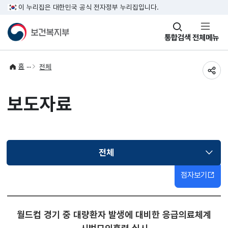
이 누리집은 대한민국 공식 전자정부 누리집입니다.
창
통합검색
전체메뉴
열기
홈
전체
공유
보도자료
전체
선택됨
점자보기
월드컵 경기 중 대량환자 발생에 대비한 응급의료체계