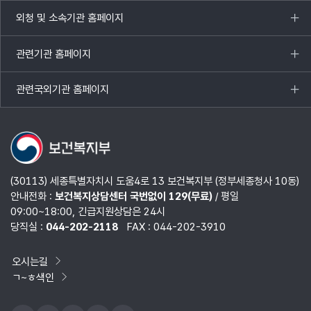
열기
외청 및 소속기관 홈페이지
목록
열기
관련기관 홈페이지
목록
열기
관련국외기관 홈페이지
목록
열기
(30113) 세종특별자치시 도움4로 13 보건복지부 (정부세종청사 10동)
안내전화 :
보건복지상담센터 국번없이 129(무료)
/ 평일
09:00~18:00, 긴급지원상담은 24시
당직실 :
044-202-2118
FAX : 044-202-3910
오시는길
ㄱ~ㅎ색인