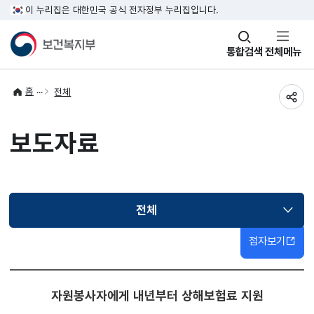
이 누리집은 대한민국 공식 전자정부 누리집입니다.
창
통합검색
전체메뉴
열기
홈
전체
공유
보도자료
전체
선택됨
점자보기
자원봉사자에게 내년부터 상해보험료 지원