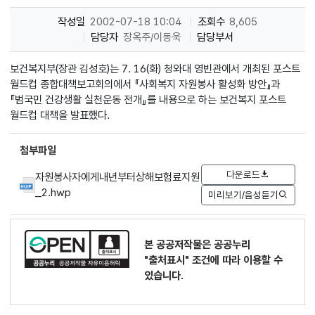
작성일
2002-07-18 10:04
조회수
8,605
담당자
장옥주/이동욱
담당부서
보건복지부(장관 김성호)는 7. 16(화) 청와대 영빈관에서 개최된 포스트
월드컵 종합대책보고회의에서 『사회복지 자원봉사 활성화 방안』과
『범국민 건강생활 실천운동 전개』를 내용으로 하는 보건복지 포스트
월드컵 대책을 발표했다.
첨부파일
다운로드
자원봉사자에게내년부터상해보험료지원
_2.hwp
미리보기/음성듣기
본 공공저작물은 공공누리
"출처표시"
조건에 따라 이용할 수
있습니다.