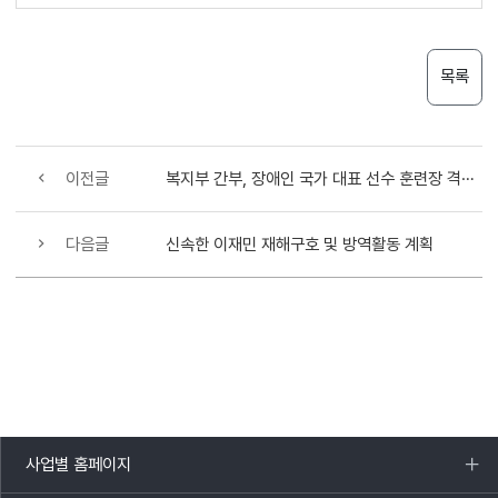
목록
이전글
복지부 간부, 장애인 국가 대표 선수 훈련장 격려 방문
다음글
신속한 이재민 재해구호 및 방역활동 계획
사업별 홈페이지
목록