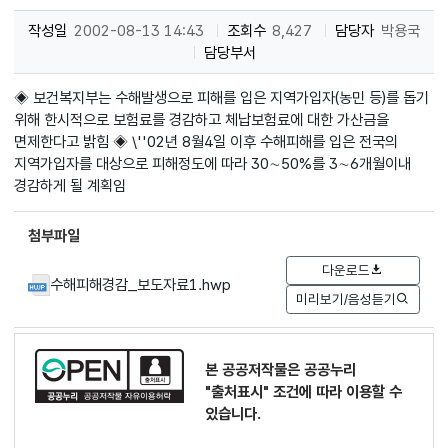
작성일
2002-08-13 14:43
조회수
8,427
담당자
박용국
담당부서
◈ 보건복지부는 수해발생으로 피해를 입은 지역가입자(농민 등)를 돕기
위해 한시적으로 보험료를 경감하고 체납보험료에 대한 가산금을
면제한다고 밝힘 ◈ \''02년 8월4일 이후 수해피해를 입은 전국의
지역가입자를 대상으로 피해정도에 따라 30∼50%를 3∼6개월이내
경감하게 될 계획임
첨부파일
다운로드
수해피해경감_보도자료1.hwp
미리보기/음성듣기
본 공공저작물은 공공누리
"출처표시"
조건에 따라 이용할 수
있습니다.