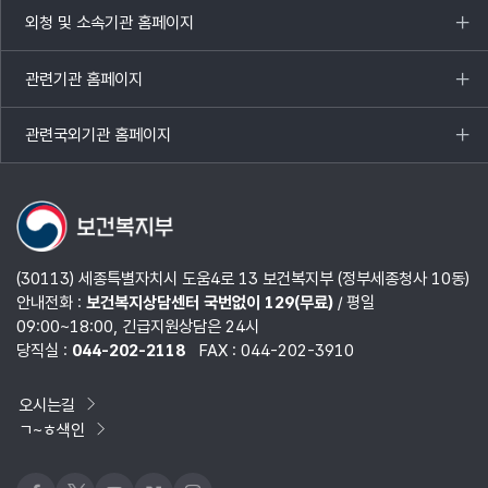
열기
외청 및 소속기관 홈페이지
목록
열기
관련기관 홈페이지
목록
열기
관련국외기관 홈페이지
목록
열기
(30113) 세종특별자치시 도움4로 13 보건복지부 (정부세종청사 10동)
안내전화 :
보건복지상담센터 국번없이 129(무료)
/ 평일
09:00~18:00, 긴급지원상담은 24시
당직실 :
044-202-2118
FAX : 044-202-3910
오시는길
ㄱ~ㅎ색인