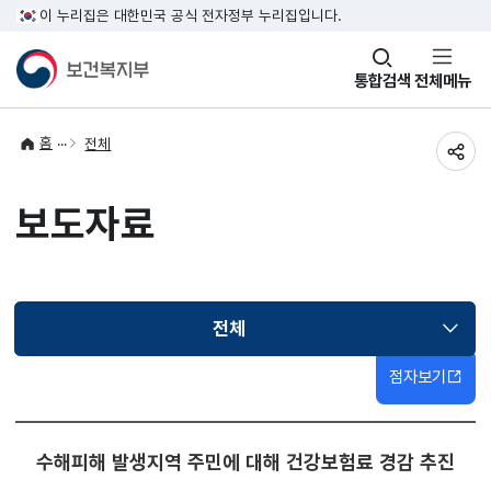
이 누리집은 대한민국 공식 전자정부 누리집입니다.
창
통합검색
전체메뉴
열기
홈
전체
공유
보도자료
전체
선택됨
점자보기
수해피해 발생지역 주민에 대해 건강보험료 경감 추진