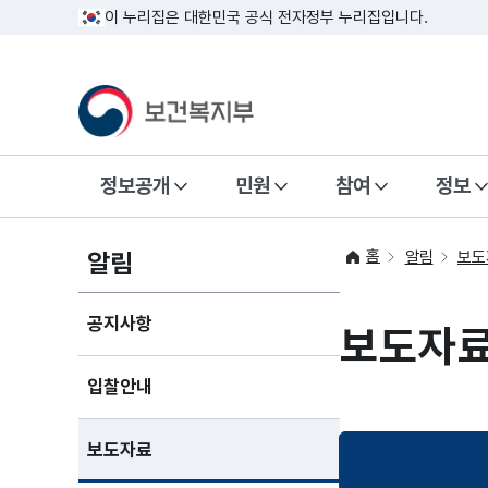
이 누리집은 대한민국 공식 전자정부 누리집입니다.
정보공개
민원
참여
정보
홈
알림
알림
보도
공지사항
보도자
입찰안내
보도자료