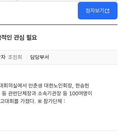
점자보기
적인 관심 필요
당자
조진희
담당부서
부 대회의실에서 안춘생 대한노인회장, 한승헌
등 관련단체장과 소속기관장 등 100여명이
고대회를 가졌다. ※ 참가단체 :