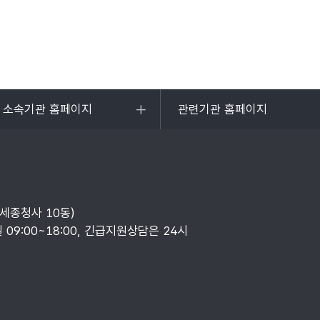
및 소속기관 홈페이지
관련기관 홈페이지
목록
열기
부세종청사 10동)
일 09:00~18:00, 긴급지원상담은 24시