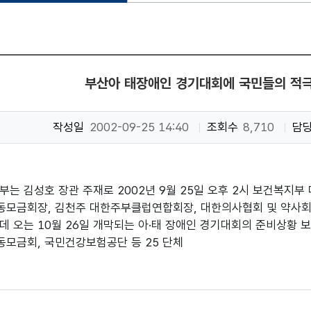
부산아 태장애인 경기대회에 국민들의 적극
작성일
2002-09-25 14:40
조회수
8,710
담
부는 김성호 장관 주재로 2002년 9월 25일 오후 2시 보건복지
모금회장, 김천주 대한주부클럽연합회장, 대한의사협회 및 약사회 
데 오는 10월 26일 개막되는 아·태 장애인 경기대회의 준비상황 보
모금회, 국민건강보험공단 등 25 단체