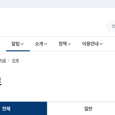
알림
소개
정책
이용안내
자료
전체
료
전체
일반
선택됨