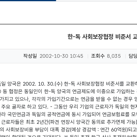
한-독 사회보장협정 비준서 
작성일
2002-10-30 10:45
조회수
8,035
담
일 양국은 2002. 10. 30.(수) 한-독 사회보장협정 비준서를 교환하
○ 동 협정은 동일인이 한-독 양국의 연금제도에 이중으로 가입하는 
가지고 있으나, 각각의 가입기간으로는 연금을 받을 수 없는 경우
 주요 골자로 하고 있다. - 그동안 우리 기업의 근로자가 독일의 현
나라 국민연금과 독일의 공적연금에 동시 가입되어 연금보험료를 모두
 근로자들은 최초 2년간(파견 연장시 양국간 동의로 추가면제 가능
의 사회보장비용 부담이 대폭 경감(예상 경감액 : 연간 60억원)되고