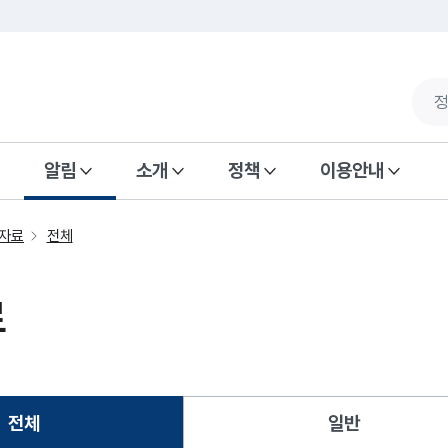
알림
소개
정책
이용안내
자료
전체
료
전체
일반
선택됨