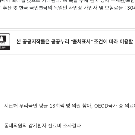
택이 확대될 것으로 기대된다. ※ 독일 주재 한국 상사 주재원/보험료율:
 추산 ※ 한국 국민연금의 독일인 사업장 가입자 및 보험료율 : 304
본 공공저작물은 공공누리
"출처표시"
조건에 따라 이용할 
지난해 우리국민 평균 13회씩 병·의원 찾아, OECD국가 중 의
동네의원의 감기환자 진료비 조사결과