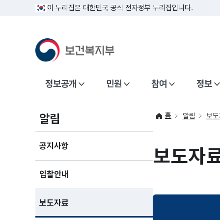
이 누리집은 대한민국 공식 전자정부 누리집입니다.
정보공개
민원
참여
정보
홈
알림
알림
보도
공지사항
보도자
입찰안내
보도자료