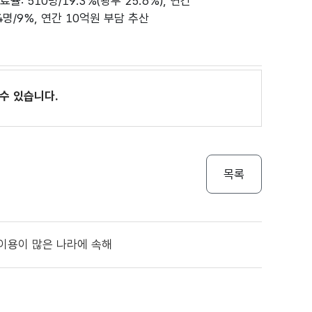
 510명/19.3%(광부 25.6%), 연간
명/9%, 연간 10억원 부담 추산
수 있습니다.
목록
료이용이 많은 나라에 속해