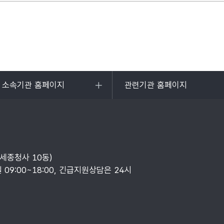
및 소속기관 홈페이지
관련기관 홈페이지
목록
열기
부세종청사 10동)
일 09:00~18:00, 긴급지원상담은 24시