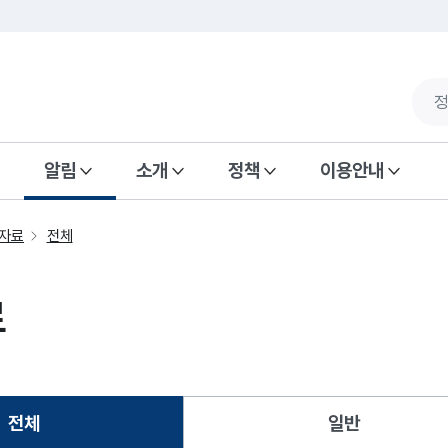
알림
소개
정책
이용안내
자료
전체
료
전체
일반
선택됨