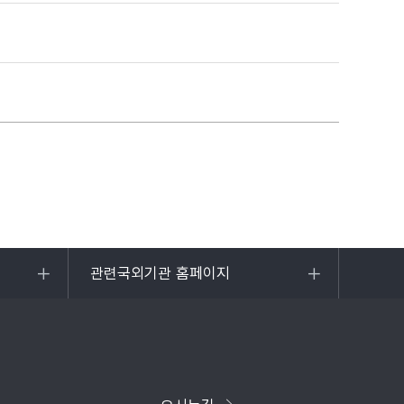
관련국외기관 홈페이지
목록
열기