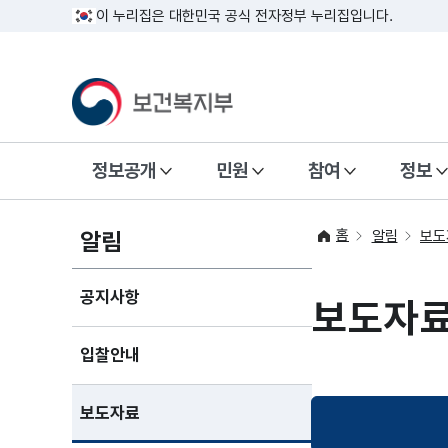
이 누리집은 대한민국 공식 전자정부 누리집입니다.
정보공개
민원
참여
정보
홈
알림
알림
보도
공지사항
보도자
입찰안내
보도자료