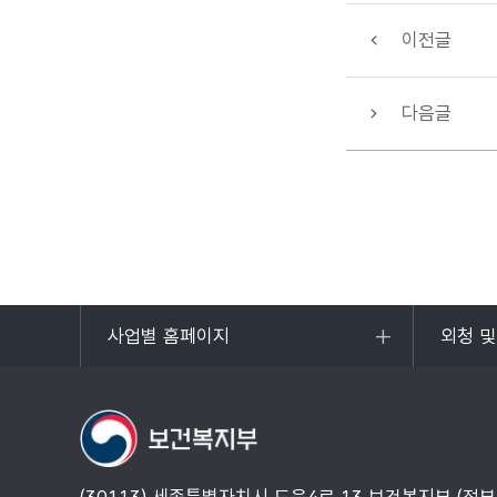
이전글
다음글
사업별 홈페이지
외청 
목록
목록
열기
열기
(30113) 세종특별자치시 도움4로 13 보건복지부 (정