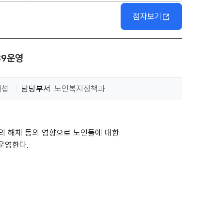
점자보기
89운영
재섭
담당부서
노인복지정책과
의 해체 등의 영향으로 노인들에 대한
운영한다.