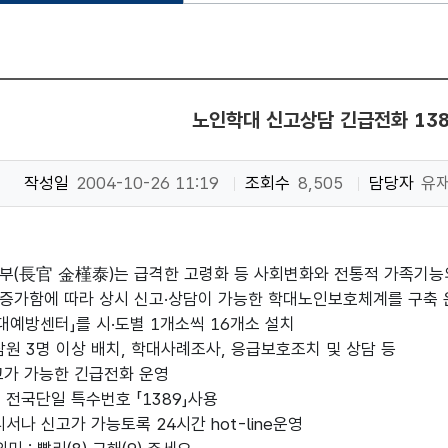
노인학대 신고상담 긴급전화 13
작성일
2004-10-26 11:19
조회수
8,505
담당자
유
부(長官 金槿泰)는 급격한 고령화 등 사회변화와 전통적 가족기능
증가함에 따라 상시 신고·상담이 가능한 학대노인보호체계를 구축 
대예방센터」를 시·도별 1개소씩 16개소 설치
담원 3명 이상 배치, 학대사례조사, 응급보호조치 및 상담 등
가 가능한 긴급전화 운영
 전국단일 특수번호 「1389」사용
서나 신고가 가능토록 24시간 hot-line운영