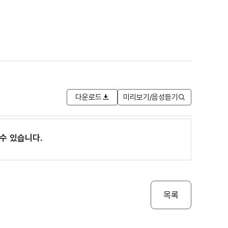
다운로드
미리보기/음성듣기
수 있습니다.
목록