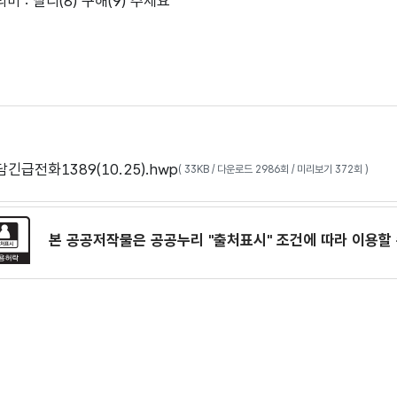
미 : 빨리(8) 구해(9) 주세요
급전화1389(10.25).hwp
( 33KB / 다운로드 2986회 / 미리보기 372회 )
본 공공저작물은 공공누리
"출처표시"
조건에 따라 이용할 