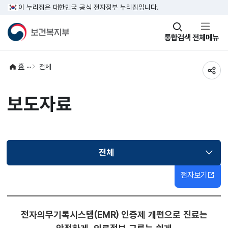
이 누리집은 대한민국 공식 전자정부 누리집입니다.
창
통합검색
전체메뉴
열기
홈
전체
공유
보도자료
전체
선택됨
점자보기
전자의무기록시스템(EMR) 인증제 개편으로 진료는