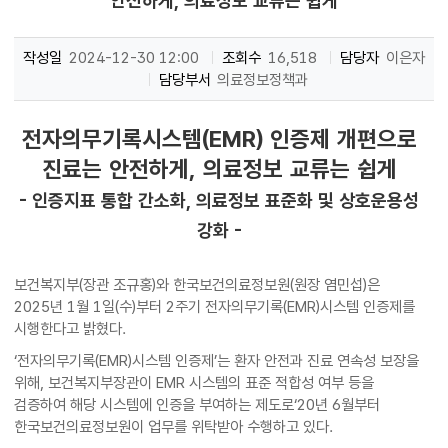
안전하게, 의료정보 교류는 쉽게
작성일
2024-12-30 12:00
조회수
16,518
담당자
이은자
담당부서
의료정보정책과
전자의무기록시스템(EMR) 인증제 개편으로
진료는 안전하게, 의료정보 교류는 쉽게
- 인증지표 통합 간소화, 의료정보 표준화 및 상호운용성
강화 -
보건복지부(장관 조규홍)와 한국보건의료정보원(원장 염민섭)은
2025년 1월 1일(수)부터 2주기 전자의무기록(EMR)시스템 인증제를
시행한다고 밝혔다.
‘전자의무기록(EMR)시스템 인증제’는 환자 안전과 진료 연속성 보장을
위해, 보건복지부장관이 EMR 시스템의 표준 적합성 여부 등을
검증하여 해당 시스템에 인증을 부여하는 제도로‘20년 6월부터
한국보건의료정보원이 업무를 위탁받아 수행하고 있다.