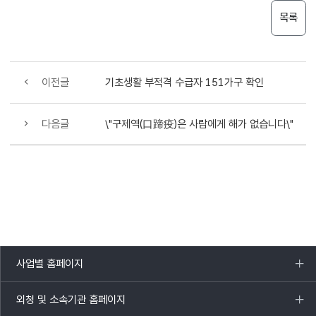
목록
이전글
기초생활 부적격 수급자 151가구 확인
다음글
\"구제역(口蹄疫)은 사람에게 해가 없습니다\"
사업별 홈페이지
목록
열기
외청 및 소속기관 홈페이지
목록