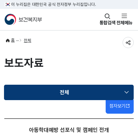
이 누리집은 대한민국 공식 전자정부 누리집입니다.
창
통합검색
전체메뉴
열기
홈
전체
공유
보도자료
전체
선택됨
점자보기
아동학대예방 선포식 및 캠페인 전개