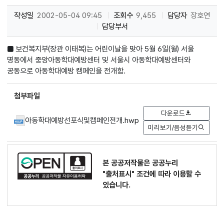
작성일
2002-05-04 09:45
조회수
9,455
담당자
장호연
담당부서
■ 보건복지부(장관 이태복)는 어린이날을 맞아 5월 6일(월) 서울
명동에서 중앙아동학대예방센터 및 서울시 아동학대예방센터와
공동으로 아동학대예방 캠페인을 전개함.
첨부파일
다운로드
아동학대예방선포식및캠페인전개.hwp
미리보기/음성듣기
본 공공저작물은 공공누리
"출처표시"
조건에 따라 이용할 수
있습니다.