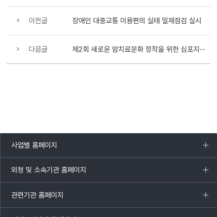
이전글
장애인 대중교통 이용편의 실태 일제점검 실시
다음글
제2회 새로운 암치료문화 정착을 위한 심포지엄 개최
사업별 홈페이지
목록
열기
외청 및 소속기관 홈페이지
목록
열기
관련기관 홈페이지
목록
열기