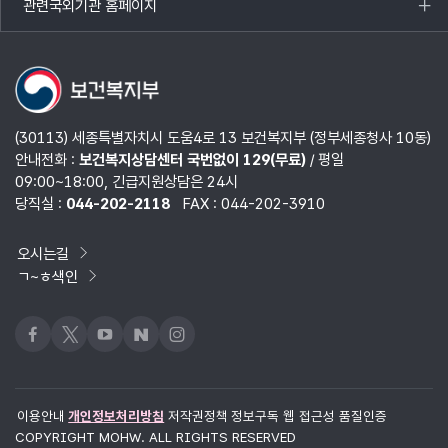
관련국외기관 홈페이지
목록
열기
(30113) 세종특별자치시 도움4로 13 보건복지부 (정부세종청사 10동)
안내전화 :
보건복지상담센터 국번없이 129(무료)
/ 평일
09:00~18:00, 긴급지원상담은 24시
당직실 :
044-202-2118
FAX : 044-202-3910
오시는길
ㄱ~ㅎ색인
페이스북
x
유튜브
네이버블로그
인스타그램
이용안내
개인정보처리방침
저작권정책
정보구독
웹 접근성 품질인증
COPYRIGHT MOHW. ALL RIGHTS RESERVED