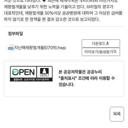
거둔 것으로 나타났다. ◈ 최근에 세계각국은 우리나라와 마찬가지로
제왕절개율을 낮추기 위한 노력을 기울이고 있다. 브라질의 경우가
대표적인데, 제왕절개율 30%이상 공공병원에 대하여 그 이상은 급여를
하지 않기로 한 정책을 편 결과 감소한 것으로 보고되었다.
첨부파일
다운로드
지난해제왕절개율(0709).hwp
미리보기/음성듣기
본 공공저작물은 공공누리
"출처표시"
조건에 따라 이용할 수
있습니다.
목록