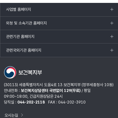
사업별 홈페이지
목록
열기
외청 및 소속기관 홈페이지
목록
열기
관련기관 홈페이지
목록
열기
관련국외기관 홈페이지
목록
열기
(30113) 세종특별자치시 도움4로 13 보건복지부 (정부세종청사 10동)
안내전화 :
보건복지상담센터 국번없이 129(무료)
/ 평일
09:00~18:00, 긴급지원상담은 24시
당직실 :
044-202-2118
FAX : 044-202-3910
오시는길