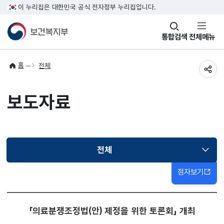
이 누리집은 대한민국 공식 전자정부 누리집입니다.
창
통합검색
전체메뉴
열기
홈
전체
공유
보도자료
전체
선택됨
점자보기
「의료분쟁조정법(안) 제정을 위한 토론회」 개최