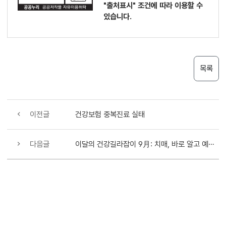
"출처표시"
조건에 따라 이용할 수
있습니다.
목록
이전글
건강보험 중복진료 실태
다음글
이달의 건강길라잡이 9月: 치매, 바로 알고 예방합시다