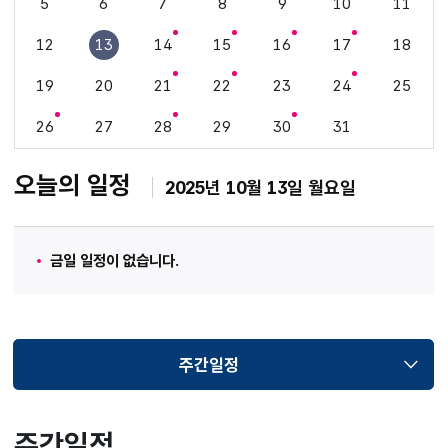
5
6
7
8
9
10
11
12
13
14
15
16
17
18
19
20
21
22
23
24
25
26
27
28
29
30
31
오늘의 일정
2025년 10월 13일 월요일
금일 일정이 없습니다.
주간일정
선택됨
주간일정