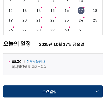
5
6
7
8
9
10
11
12
13
14
15
16
17
18
19
20
21
22
23
24
25
26
27
28
29
30
31
오늘의 일정
2025년 10월 17일 금요일
08:30
정부서울청사
의사집단행동 중대본회의
주간일정
선택됨