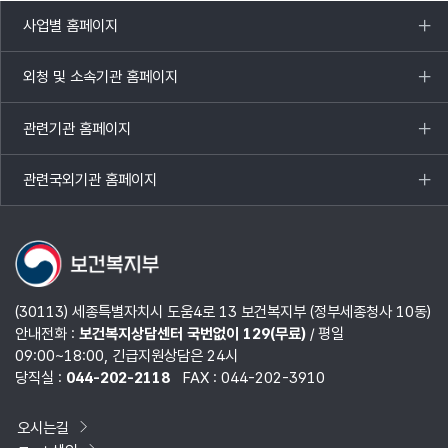
사업별 홈페이지
목록
열기
외청 및 소속기관 홈페이지
목록
열기
관련기관 홈페이지
목록
열기
관련국외기관 홈페이지
목록
열기
(30113) 세종특별자치시 도움4로 13 보건복지부 (정부세종청사 10동)
안내전화 :
보건복지상담센터 국번없이 129(무료)
/ 평일
09:00~18:00, 긴급지원상담은 24시
당직실 :
044-202-2118
FAX : 044-202-3910
오시는길