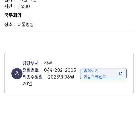
14:00
국무회의
대통령실
담당부서
장관
전화번호
044-202-2005
홈페이지
최종수정일
2025년 06월
기능오류신고
20일