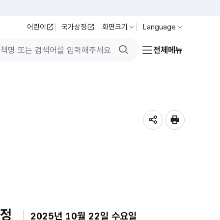
어린이
국가상징
화면크기
Language
검색버튼
전체메뉴
공유하기
인쇄
일정
2025년 10월 22일 수요일