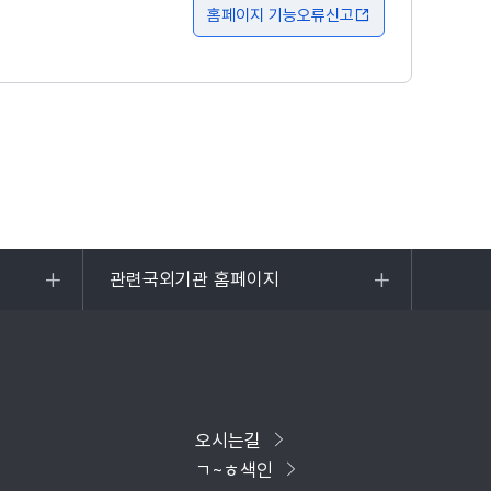
홈페이지 기능오류신고
관련국외기관 홈페이지
목록
열기
오시는길
ㄱ~ㅎ색인