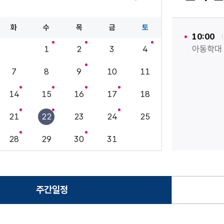
11월
화
수
목
금
토
10:00
1
2
3
4
아동학대
7
8
9
10
11
14
15
16
17
18
21
22
23
24
25
28
29
30
31
주간일정
선택됨