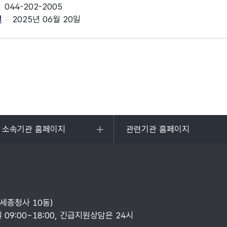
044-202-2005
일
2025년 06월 20일
및 소속기관 홈페이지
관련기관 홈페이지
목록
열기
부세종청사 10동)
일 09:00~18:00, 긴급지원상담은 24시