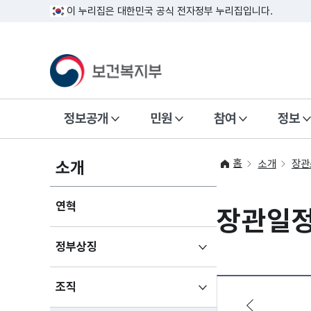
이 누리집은 대한민국 공식 전자정부 누리집입니다.
정보공개
민원
참여
정보
홈
소개
소개
장관
연혁
장관일
하위메뉴
정부상징
펼치기
하위메뉴
조직
펼치기