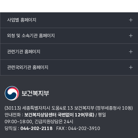
사업별 홈페이지
목록
열기
외청 및 소속기관 홈페이지
목록
열기
관련기관 홈페이지
목록
열기
관련국외기관 홈페이지
목록
열기
(30113) 세종특별자치시 도움4로 13 보건복지부 (정부세종청사 10동)
안내전화 :
보건복지상담센터 국번없이 129(무료)
/ 평일
09:00~18:00, 긴급지원상담은 24시
당직실 :
044-202-2118
FAX : 044-202-3910