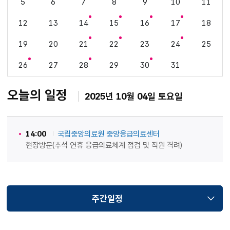
5
6
7
8
9
10
11
12
13
14
15
16
17
18
19
20
21
22
23
24
25
26
27
28
29
30
31
오늘의 일정
2025년 10월 04일 토요일
14:00
국립중앙의료원 중앙응급의료센터
현장방문(추석 연휴 응급의료체계 점검 및 직원 격려)
주간일정
선택됨