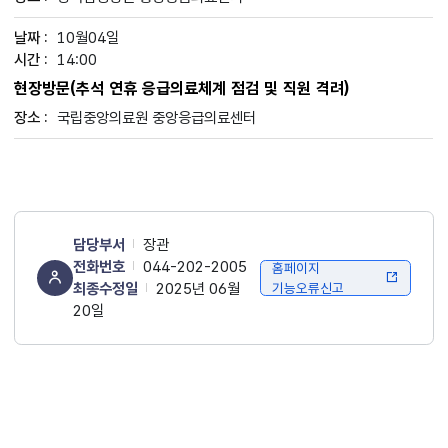
10월04일
14:00
현장방문(추석 연휴 응급의료체계 점검 및 직원 격려)
국립중앙의료원 중앙응급의료센터
담당부서
장관
전화번호
044-202-2005
홈페이지
최종수정일
2025년 06월
기능오류신고
20일