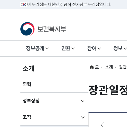
이 누리집은 대한민국 공식 전자정부 누리집입니다.
정보공개
민원
참여
정보
홈
소개
소개
장관
연혁
장관일
하위메뉴
정부상징
펼치기
하위메뉴
조직
펼치기