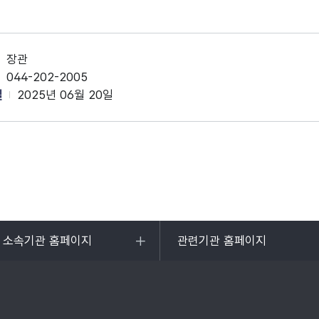
장관
044-202-2005
일
2025년 06월 20일
및 소속기관 홈페이지
관련기관 홈페이지
목록
열기