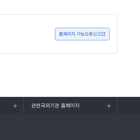
홈페이지 기능오류신고
관련국외기관 홈페이지
목록
열기