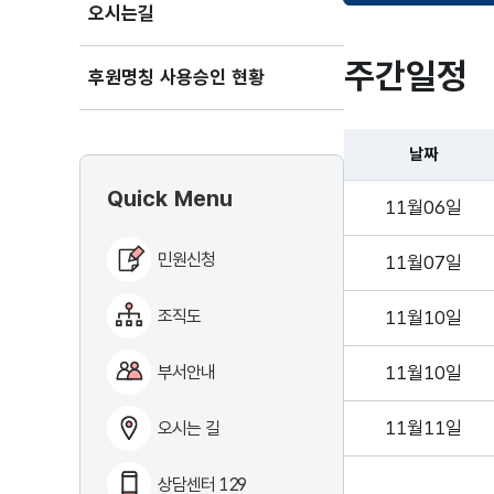
오시는길
주간일정
후원명칭 사용승인 현황
날짜
Quick Menu
11월06일
민원신청
11월07일
조직도
11월10일
부서안내
11월10일
11월11일
오시는 길
상담센터 129