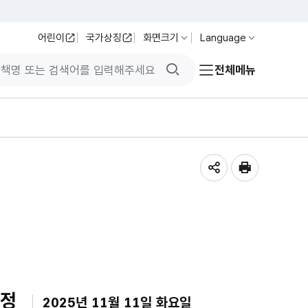
어린이
국가상징
화면크기
Language
검색버튼
전체메뉴
공유하기
인쇄
일정
2025년 11월 11일 화요일