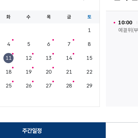
12월
화
수
목
금
토
10:00
1
예결위(부
4
5
6
7
8
11
12
13
14
15
18
19
20
21
22
25
26
27
28
29
주간일정
선택됨