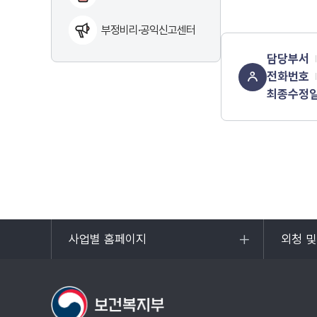
부정비리·공익신고센터
담당부서
전화번호
최종수정
사업별 홈페이지
외청 
목록
목록
열기
열기