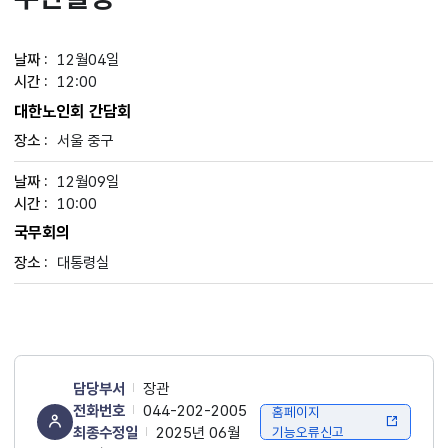
12월04일
12:00
대한노인회 간담회
서울 중구
12월09일
10:00
국무회의
대통령실
담당부서
장관
전화번호
044-202-2005
홈페이지
최종수정일
2025년 06월
기능오류신고