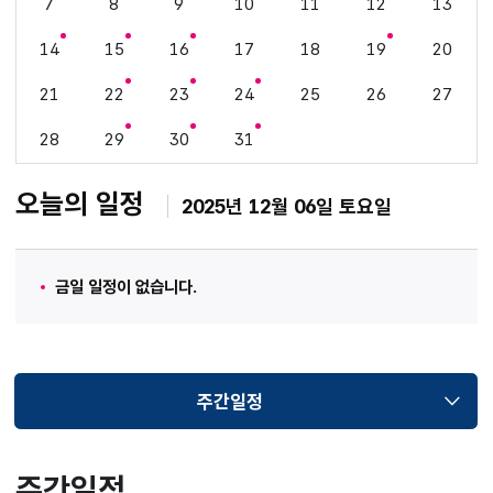
7
8
9
10
11
12
13
14
15
16
17
18
19
20
21
22
23
24
25
26
27
28
29
30
31
오늘의 일정
2025년 12월 06일 토요일
금일 일정이 없습니다.
주간일정
선택됨
주간일정