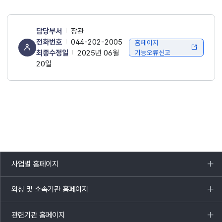
담당부서
장관
전화번호
044-202-2005
홈페이지
최종수정일
2025년 06월
기능오류신고
20일
사업별 홈페이지
목록
열기
외청 및 소속기관 홈페이지
목록
열기
관련기관 홈페이지
목록