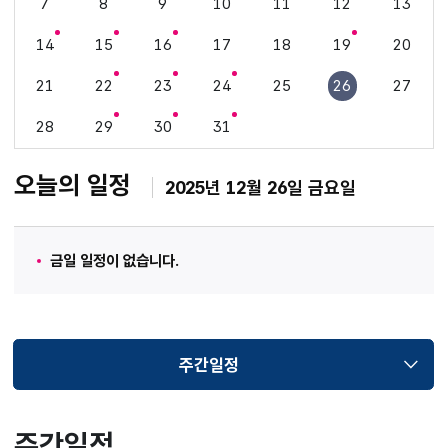
7
8
9
10
11
12
13
14
15
16
17
18
19
20
21
22
23
24
25
26
27
28
29
30
31
오늘의 일정
2025년 12월 26일 금요일
금일 일정이 없습니다.
주간일정
선택됨
주간일정