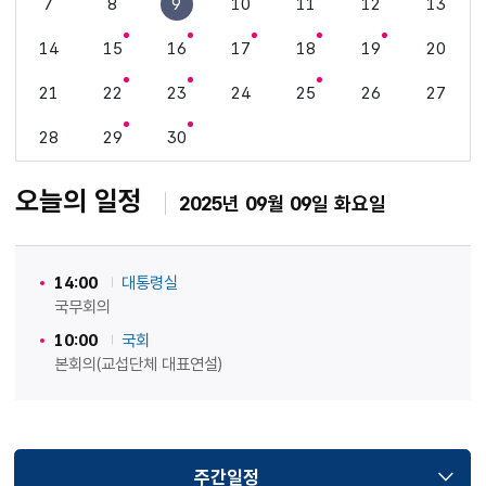
7
8
9
10
11
12
13
14
15
16
17
18
19
20
21
22
23
24
25
26
27
28
29
30
오늘의 일정
2025년 09월 09일 화요일
14:00
대통령실
국무회의
10:00
국회
본회의(교섭단체 대표연설)
주간일정