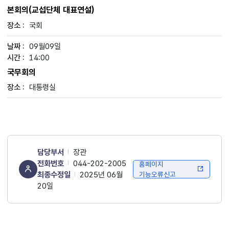
본회의(교섭단체 대표연설)
국회
09월09일
14:00
국무회의
대통령실
담당부서
장관
전화번호
044-202-2005
홈페이지
최종수정일
2025년 06월
기능오류신고
20일