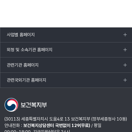
사업별 홈페이지
목록
열기
외청 및 소속기관 홈페이지
목록
열기
관련기관 홈페이지
목록
열기
관련국외기관 홈페이지
목록
열기
(30113) 세종특별자치시 도움4로 13 보건복지부 (정부세종청사 10동)
안내전화 :
보건복지상담센터 국번없이 129(무료)
/ 평일
09:00~18:00, 긴급지원상담은 24시