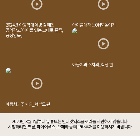
2024년 아동학대 예방 캠페인
아이를대하는ON도높이기
공익광고「아이를 있는 그대로 존중,
긍정양육」
아동치과주치의_학생 편
아동치과주치의_학부모 편
2020년 3월 1일부터 유튜브는 인터넷익스플로러를 지원하지 않습니다.
시청하려면 크롬, 파이어폭스, 오페라 등의 브라우저를 이용하시기 바랍니다.