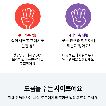
4대약속 셋!!
4대약속 넷!!
집에서도 학교에서도
모든 친구와 함께하니
안전 짱!
외롭지 않아요!
생활공간에서 안전을
아동보호에 차별을 두지
보장하고
아동 안전망을
않는
원칙을 실현할게요.
구축할게요.
도움을 주는
사이트
예요
함께 만들어가는 세상, 모두에게 따뜻함을 널리 퍼뜨려 주세요.