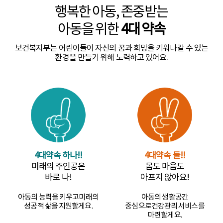
행복한 아동, 존중받는
아동을 위한
4대 약속
보건복지부는 어린이들이 자신의 꿈과 희망을 키워나갈 수 있는
환경을 만들기 위해 노력하고 있어요.
4대약속 하나!!
4대약속 둘!!
미래의 주인공은
몸도 마음도
바로 나!
아프지 않아요!
아동의 능력을 키우고
미래의
아동의 생활공간
성공적 삶을 지원할게요.
중심으로
건강관리 서비스를
마련할게요.