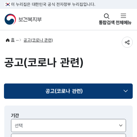
이 누리집은 대한민국 공식 전자정부 누리집입니다.
창
통합검색
전체메뉴
열기
홈
공고(코로나 관련)
공유
공고(코로나 관련)
공고(코로나 관련)
선택됨
알림
기간
>
공지사항
검색