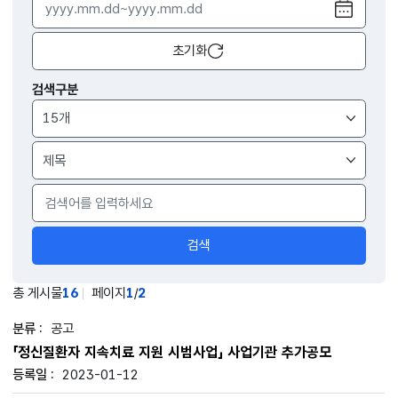
달력
열기
초기화
검색구분
검색구분
검색
총 게시물
16
페이지
1
/
2
공고
「정신질환자 지속치료 지원 시범사업」 사업기관 추가공모
2023-01-12