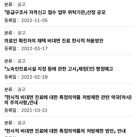
공고
「응급구조사 자격신고 접수 업무 위탁기관」선정 공모
2022-11-05
공고
의료인 확진자의 재택 비대면 진료 한시적 허용방안
2022-03-17
공고
「노숙인진료시설 지정 등에 관한 고시」제정(안) 행정예고
2022-02-28
공고
「한시적 비대면 진료에 대한 특정의약품 처방제한 관련 약국(약사)
의 주의사항」안내
2021-10-22
공고
「한시적 비대면 진료에 대한 특정의약품의 처방제한 방안」 안내