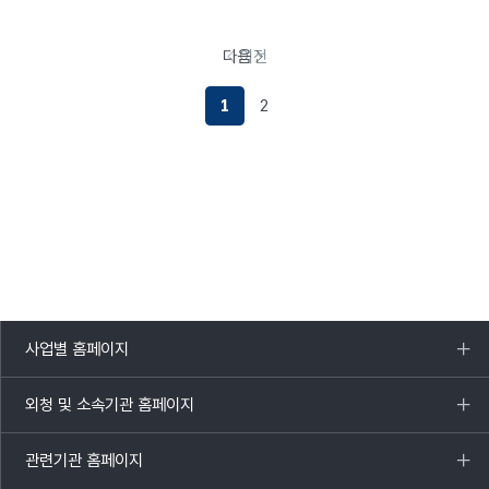
다음
이전
페이지로
이동
1
2
사업별 홈페이지
목록
열기
외청 및 소속기관 홈페이지
목록
열기
관련기관 홈페이지
목록