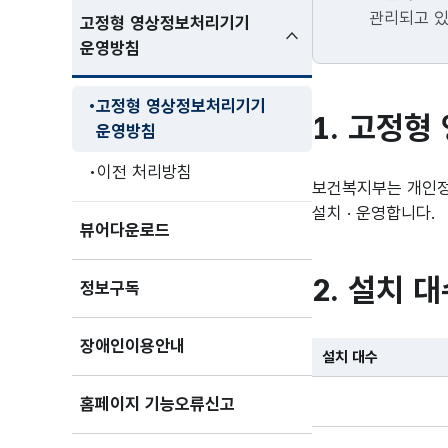
관리되고 있
고정형 영상정보처리기기
하위메뉴
운영방침
펼친상태
고정형 영상정보처리기기
1. 고정형
운영방침
이전 처리방침
보건복지부는 개인정
설치 · 운영합니다.
뷰어다운로드
2. 설치 
정보구독
장애인이용안내
설치 대수
홈페이지 기능오류신고