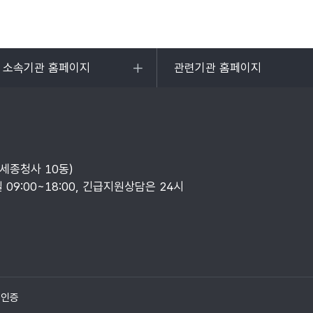
및 소속기관 홈페이지
관련기관 홈페이지
목록
열기
부세종청사 10동)
일 09:00~18:00, 긴급지원상담은 24시
질인증