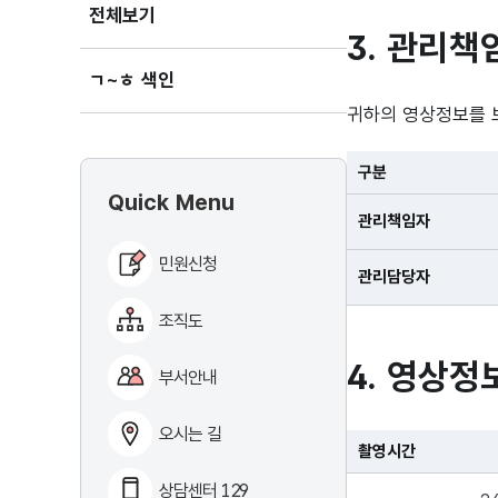
전체보기
3. 관리책
ㄱ~ㅎ 색인
귀하의 영상정보를 
구분
Quick Menu
관리책임자
민원신청
관리담당자
조직도
4. 영상정
부서안내
오시는 길
촬영시간
상담센터 129