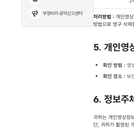
2
부정비리·공익신고센터
처리방법 :
개인영상정
방법으로 영구 삭제
5. 개인영
확인 방법 :
영상
확인 장소 :
보건
6. 정보주
귀하는 개인영상정보
단, 귀하가 촬영된 