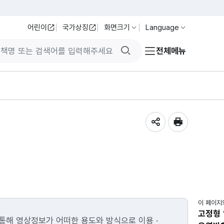
어린이
국가상징
화면크기
Language
검색버튼
전체메뉴
공유하기
인쇄
이 페이지
고정형
통해 영상정보가 어떠한 용도와 방식으로 이용 ·