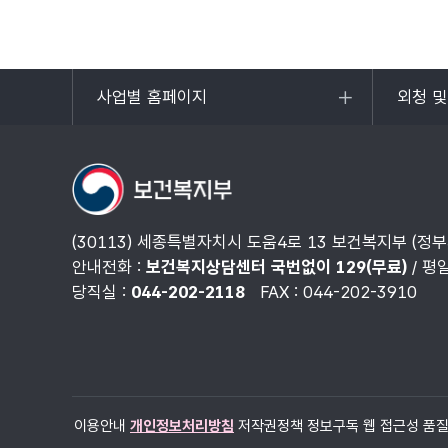
사업별 홈페이지
외청 
목록
목록
열기
열기
(30113) 세종특별자치시 도움4로 13 보건복지부 (정
안내전화 :
보건복지상담센터 국번없이 129(무료)
/ 평
당직실 :
044-202-2118
FAX : 044-202-3910
이용안내
개인정보처리방침
저작권정책
정보구독
웹 접근성 품