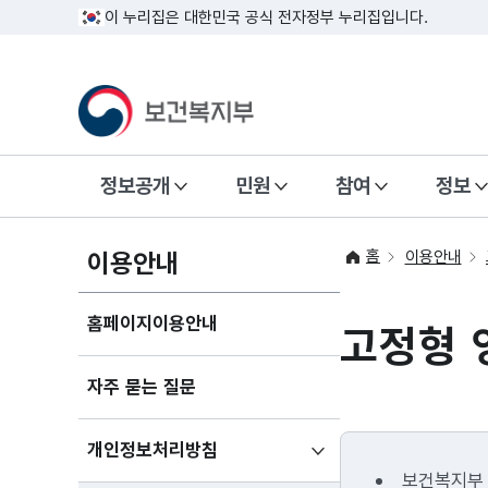
이 누리집은 대한민국 공식 전자정부 누리집입니다.
정보공개
민원
참여
정보
홈
이용안내
이용안내
홈페이지이용안내
고정형 
자주 묻는 질문
하위메뉴
개인정보처리방침
펼치기
보건복지부 