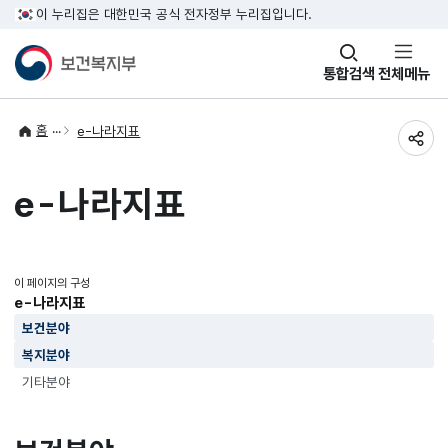
이 누리집은 대한민국 공식 전자정부 누리집입니다.
창
통합검색
전체메뉴
열기
홈
e-나라지표
공유
e-나라지표
이 페이지의 구성
e-나라지표
보건분야
복지분야
기타분야