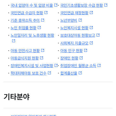
국내 입양아 수 및 입양 비율
국민기초생활보장 수급 현황
국민연금 수급자 현황
국민연금 재정현황
기준 중위소득 추이
노년부양비
노인 취업률 현황
노인복지시설 현황
노인일자리 및 노후생활 현황
보호대상아동 현황보고
사회복지 지출규모
아동 안전사고 현황
아동 인구 현황
아동급식지원 현황
장애인 현황
장애인복지시설 및 사업현황
취업장애인 월평균 소득
학대피해아동 보호 건수
합계출산율
기타분야