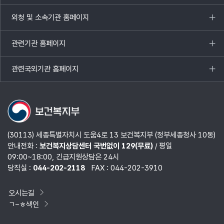
열기
외청 및 소속기관 홈페이지
목록
열기
관련기관 홈페이지
목록
열기
관련국외기관 홈페이지
목록
열기
(30113) 세종특별자치시 도움4로 13 보건복지부 (정부세종청사 10동)
안내전화 :
보건복지상담센터 국번없이 129(무료)
/ 평일
09:00~18:00, 긴급지원상담은 24시
당직실 :
044-202-2118
FAX : 044-202-3910
오시는길
ㄱ~ㅎ색인