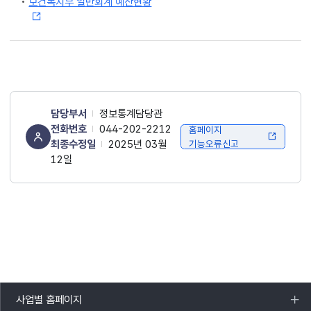
보건복지부 일반회계 예산현황
담당부서
정보통계담당관
전화번호
044-202-2212
홈페이지
최종수정일
2025년 03월
기능오류신고
12일
사업별 홈페이지
목록