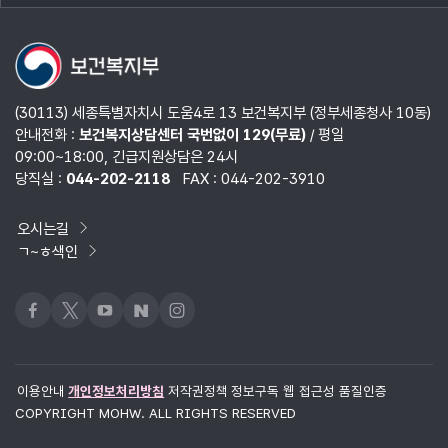
열기
(30113) 세종특별자치시 도움4로 13 보건복지부 (정부세종청사 10동)
안내전화 :
보건복지상담센터 국번없이 129(무료)
/ 평일
09:00~18:00, 긴급지원상담은 24시
당직실 :
044-202-2118
FAX : 044-202-3910
오시는길
ㄱ~ㅎ색인
페이스북
x
유튜브
네이버블로그
인스타그램
이용안내
개인정보처리방침
저작권정책
정보구독
웹 접근성 품질인증
COPYRIGHT MOHW. ALL RIGHTS RESERVED