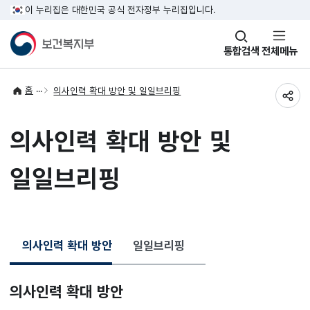
이 누리집은 대한민국 공식 전자정부 누리집입니다.
창
통합검색
전체메뉴
열기
홈
의사인력 확대 방안 및 일일브리핑
공유
의사인력 확대 방안 및
일일브리핑
의사인력 확대 방안
일일브리핑
선
선
택
택
됨
됨
의사인력 확대 방안