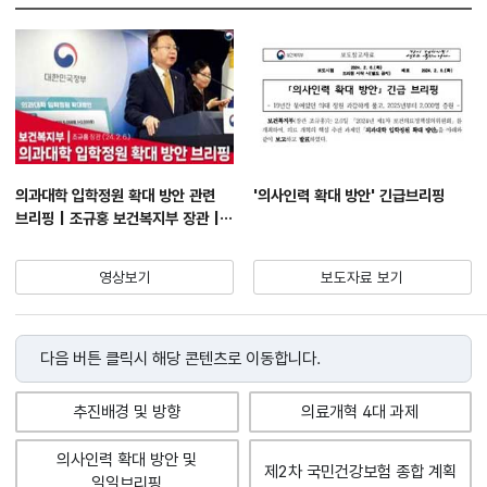
의과대학 입학정원 확대 방안 관련
'의사인력 확대 방안' 긴급브리핑
브리핑 | 조규홍 보건복지부 장관 |
2024. 2. 6.
영상보기
보도자료 보기
다음 버튼 클릭시 해당 콘텐츠로 이동합니다.
추진배경 및 방향
의료개혁 4대 과제
의사인력 확대 방안 및
제2차 국민건강보험 종합 계획
일일브리핑