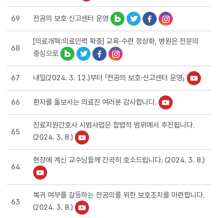
전공의 보호∙신고센터 운영
69
[의료개혁:의료인력 확충] 교육⋅수련 정상화, 병원은 전문의
68
중심으로
내일(2024. 3. 12.)부터 「전공의 보호·신고센터 운영」
67
환자를 돌보시는 의료진 여러분 감사합니다.
66
진료지원간호사 시범사업은 합법적 범위에서 추진됩니다.
65
(2024. 3. 8.)
현장에 계신 교수님들께 간곡히 호소드립니다. (2024. 3. 8.)
64
복귀 여부를 갈등하는 전공의를 위한 보호조치를 마련합니다.
63
(2024. 3. 8.)