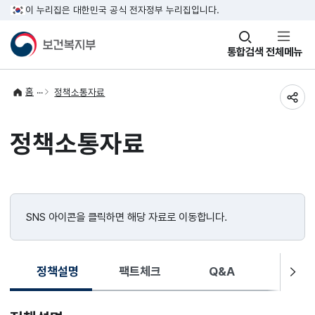
이 누리집은 대한민국 공식 전자정부 누리집입니다.
창
통합검색
전체메뉴
열기
홈
정책소통자료
공유
정책소통자료
SNS 아이콘을 클릭하면 해당 자료로 이동합니다.
정책설명
팩트체크
Q&A
보도자
다
선
탭
슬
택
이동
됨