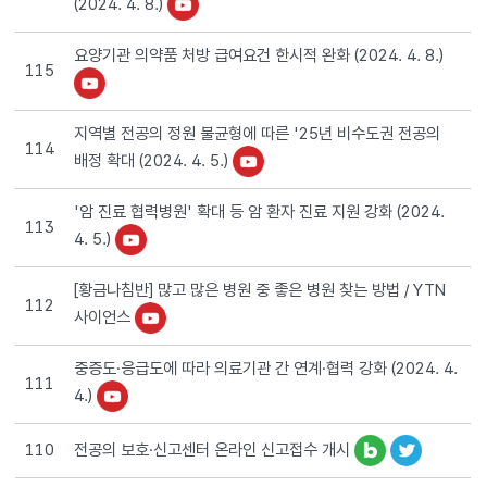
(2024. 4. 8.)
요양기관 의약품 처방 급여요건 한시적 완화 (2024. 4. 8.)
115
지역별 전공의 정원 불균형에 따른 '25년 비수도권 전공의
114
배정 확대 (2024. 4. 5.)
'암 진료 협력병원' 확대 등 암 환자 진료 지원 강화 (2024.
113
4. 5.)
[황금나침반] 많고 많은 병원 중 좋은 병원 찾는 방법 / YTN
112
사이언스
중증도·응급도에 따라 의료기관 간 연계·협력 강화 (2024. 4.
111
4.)
전공의 보호·신고센터 온라인 신고접수 개시
110