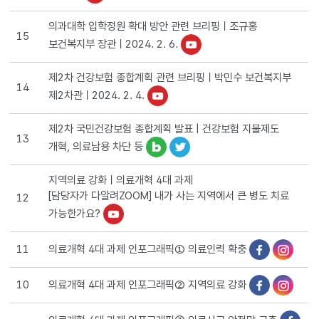
의과대학 입학정원 확대 방안 관련 브리핑ㅣ조규홍
15
보건복지부 장관ㅣ2024. 2. 6.
제2차 건강보험 종합계획 관련 브리핑ㅣ박민수 보건복지부
14
제2차관ㅣ2024. 2. 4.
제2차 국민건강보험 종합계획 발표 | 건강보험 지불제도
13
개혁, 의료남용 차단 등
지역의료 강화ㅣ의료개혁 4대 과제
[담당자가 다알려ZOOM] 내가 사는 지역에서 큰 병도 치료
12
가능한가요?
의료개혁 4대 과제 인포그래픽① 의료인력 확충
11
의료개혁 4대 과제 인포그래픽② 지역의료 강화
10