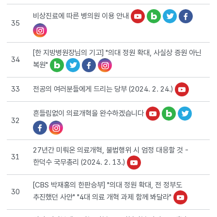
비상진료에 따른 병의원 이용 안내
35
[한 지방병원장님의 기고] "의대 정원 확대, 사실상 증원 아닌
34
복원"
전공의 여러분들에게 드리는 당부 (2024. 2. 24.)
33
흔들림없이 의료개혁을 완수하겠습니다
32
27년간 미뤄온 의료개혁, 불법행위 시 엄정 대응할 것 -
31
한덕수 국무총리 (2024. 2. 13.)
[CBS 박재홍의 한판승부] "의대 정원 확대, 전 정부도
30
추진했던 사안" "4대 의료 개혁 과제 함께 봐달라"