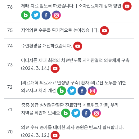
제때 치료 받도록 하겠습니다.ㅣ소아진료체계 강화 방안
76
지역의료 수준을 획기적으로 높이겠습니다.
75
수련환경을 개선하겠습니다.
74
어디서든 제때 최적의 치료받도록 지역완결적 의료체계 구축
73
(2024. 3. 14.)
[의료개혁:의료사고 안정망 구축] 환자•의료진 모두를 위한
72
의료사고 처리 개선
중증·응급 심뇌혈관질환 진료협력 네트워크 가동, 우리
71
지역을 확인해 보세요
의료 수요 증가를 대비한 의사 증원은 반드시 필요합니다.
70
(2024. 3. 12.)