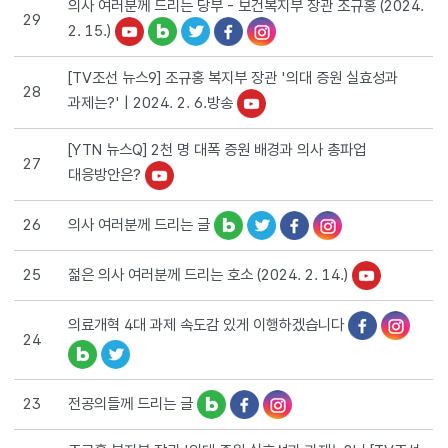
의사 여러분께 드리는 당부 - 보건복지부 장관 조규홍 (2024.
29
2. 15.)
[TV조선 뉴스9] 조규홍 복지부 장관 '의대 증원 실효성과
28
과제는?' | 2024. 2. 6.방송
[YTN 뉴스Q] 2천 명 대폭 증원 배경과 의사 총파업
27
대응방안은?
의사 여러분께 드리는 글
26
젊은 의사 여러분께 드리는 호소 (2024. 2. 14.)
25
의료개혁 4대 과제 속도감 있게 이행하겠습니다
24
전공의들께 드리는 글
23