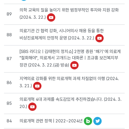
의학 교육의 질을 높이기 위한 범정부적인 투자와 지원 강화
89
(2024. 3. 22.)
의료기관 간 협력 강화, 시니어의사 채용 등을 통한
88
비상진료체계의 안정적 운영 (2024. 3. 22.)
[SBS 라디오ㅣ김태현의 정치쇼] 2천명 증원 '쐐기'에 의료계
"철회해야", 의료계서 고개드는 대화론ㅣ조규홍 보건복지부
87
장관 (2024. 3. 22.(금) 방송)
지역의료 강화를 위한 의료개혁 과제 차질없이 이행 (2024.
86
3. 21.)
의료개혁 4대 과제를 속도감있게 추진하겠습니다. (2024. 3.
85
20.)
의료개혁 관련 정책 | 2022~2024년
84