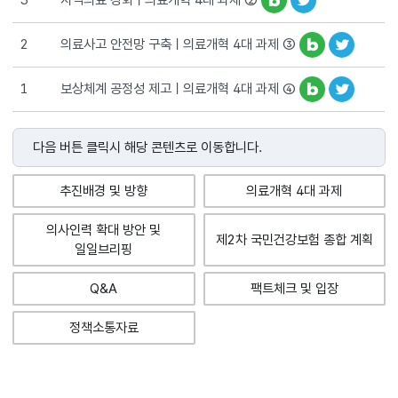
의료사고 안전망 구축ㅣ의료개혁 4대 과제 ③
2
보상체계 공정성 제고ㅣ의료개혁 4대 과제 ④
1
다음 버튼 클릭시 해당 콘텐츠로 이동합니다.
추진배경 및 방향
의료개혁 4대 과제
의사인력 확대 방안 및
제2차 국민건강보험 종합 계획
일일브리핑
Q&A
팩트체크 및 입장
정책소통자료