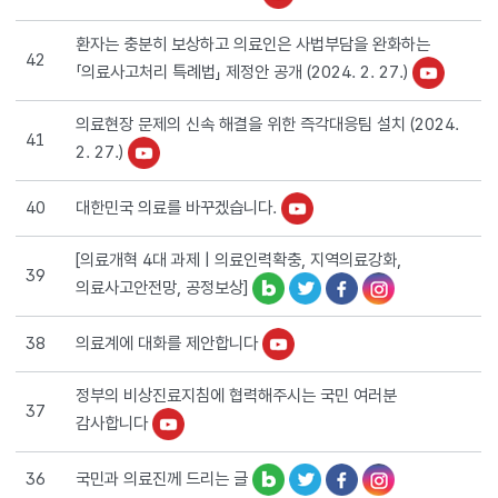
환자는 충분히 보상하고 의료인은 사법부담을 완화하는
42
「의료사고처리 특례법」 제정안 공개 (2024. 2. 27.)
의료현장 문제의 신속 해결을 위한 즉각대응팀 설치 (2024.
41
2. 27.)
대한민국 의료를 바꾸겠습니다.
40
[의료개혁 4대 과제 | 의료인력확충, 지역의료강화,
39
의료사고안전망, 공정보상]
의료계에 대화를 제안합니다
38
정부의 비상진료지침에 협력해주시는 국민 여러분
37
감사합니다
국민과 의료진께 드리는 글
36