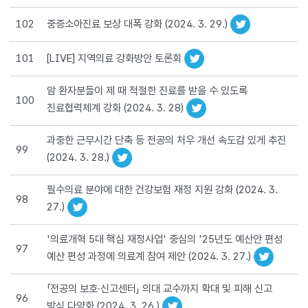
중증소아진료 보상 대폭 강화 (2024. 3. 29.)
102
[LIVE] 지역의료 강화방안 토론회
101
암 환자분들이 제 때 적절한 진료를 받을 수 있도록
100
진료협력체계 강화 (2024. 3. 28)
과중한 근무시간 단축 등 전공의 처우 개선 속도감 있게 추진
99
(2024. 3. 28.)
필수의료 분야에 대한 건강보험 재정 지원 강화 (2024. 3.
98
27.)
'의료개혁 5대 핵심 재정사업' 중심의 '25년도 예산안 편성
97
예산 편성 과정에 의료계 참여 제안 (2024. 3. 27.)
「전공의 보호·신고센터」 의대 교수까지 확대 및 피해 신고
96
방식 다양화 (2024. 3. 26.)