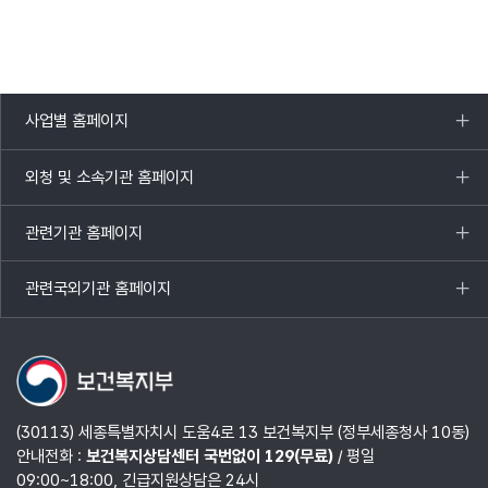
사업별 홈페이지
목록
열기
외청 및 소속기관 홈페이지
목록
열기
관련기관 홈페이지
목록
열기
관련국외기관 홈페이지
목록
열기
(30113) 세종특별자치시 도움4로 13 보건복지부 (정부세종청사 10동)
안내전화 :
보건복지상담센터 국번없이 129(무료)
/ 평일
09:00~18:00, 긴급지원상담은 24시