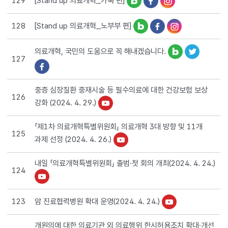
129
[Stand up 의료개혁_노부부 편]
128
의료개혁, 국민의 도움으로 꼭 해내겠습니다.
127
중증 심장질환 중재시술 등 필수의료에 대한 건강보험 보상
126
강화 (2024. 4. 29.)
「제1차 의료개혁특별위원회」 의료개혁 3대 방향 및 11개
125
과제 선정 (2024. 4. 26.)
내일 「의료개혁특별위원회」 출범·첫 회의 개최(2024. 4. 24.)
124
암 진료협력병원 확대 운영(2024. 4. 24.)
123
개원의에 대한 의료기관 외 의료행위 한시허용조치 확대·개선