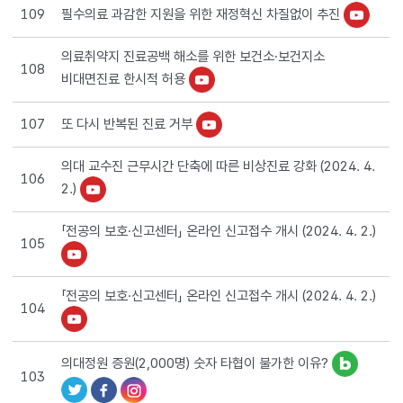
필수의료 과감한 지원을 위한 재정혁신 차질없이 추진
109
의료취약지 진료공백 해소를 위한 보건소·보건지소
108
비대면진료 한시적 허용
또 다시 반복된 진료 거부
107
의대 교수진 근무시간 단축에 따른 비상진료 강화 (2024. 4.
106
2.)
「전공의 보호·신고센터」 온라인 신고접수 개시 (2024. 4. 2.)
105
「전공의 보호·신고센터」 온라인 신고접수 개시 (2024. 4. 2.)
104
의대정원 증원(2,000명) 숫자 타협이 불가한 이유?
103