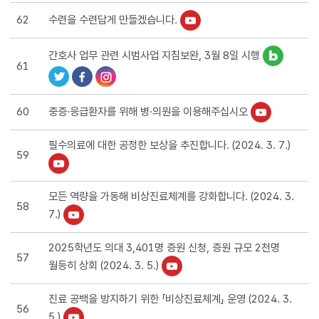
수련을 수련답게 만들겠습니다.
62
간호사 업무 관련 시범사업 지침보완, 3월 8일 시행
61
중증·응급환자를 위해 병·의원을 이용해주십시오
60
필수의료에 대한 공정한 보상을 추진합니다. (2024. 3. 7.)
59
모든 역량을 가동해 비상진료체계를 강화합니다. (2024. 3.
58
7.)
2025학년도 의대 3,401명 증원 신청, 증원 규모 2천명
57
월등히 상회 (2024. 3. 5.)
진료 공백을 방지하기 위한 「비상진료체계」 운영 (2024. 3.
56
5.)