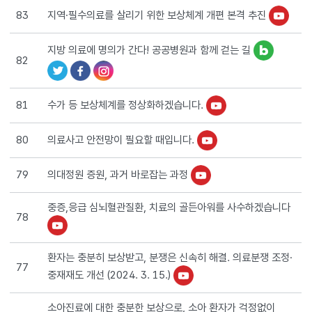
지역·필수의료를 살리기 위한 보상체계 개편 본격 추진
83
지방 의료에 명의가 간다! 공공병원과 함께 걷는 길
82
수가 등 보상체계를 정상화하겠습니다.
81
의료사고 안전망이 필요할 때입니다.
80
의대정원 증원, 과거 바로잡는 과정
79
중증,응급 심뇌혈관질환, 치료의 골든아워를 사수하겠습니다
78
환자는 충분히 보상받고, 분쟁은 신속히 해결. 의료분쟁 조정·
77
중재재도 개선 (2024. 3. 15.)
소아진료에 대한 충분한 보상으로, 소아 환자가 걱정없이