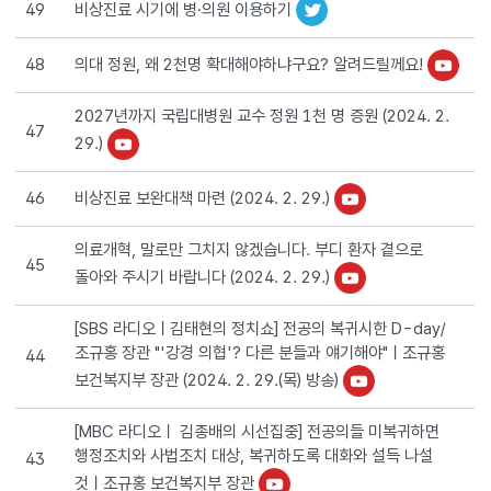
비상진료 시기에 병·의원 이용하기
49
의대 정원, 왜 2천명 확대해야하냐구요? 알려드릴께요!
48
2027년까지 국립대병원 교수 정원 1천 명 증원 (2024. 2.
47
29.)
비상진료 보완대책 마련 (2024. 2. 29.)
46
의료개혁, 말로만 그치지 않겠습니다. 부디 환자 곁으로
45
돌아와 주시기 바랍니다 (2024. 2. 29.)
[SBS 라디오ㅣ김태현의 정치쇼] 전공의 복귀시한 D-day/
조규홍 장관 "'강경 의협'? 다른 분들과 얘기해야"ㅣ조규홍
44
보건복지부 장관 (2024. 2. 29.(목) 방송)
[MBC 라디오ㅣ 김종배의 시선집중] 전공의들 미복귀하면
행정조치와 사법조치 대상, 복귀하도록 대화와 설득 나설
43
것ㅣ조규홍 보건복지부 장관