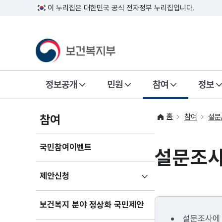
이 누리집은 대한민국 공식 전자정부 누리집입니다.
정보공개
민원
참여
정보
홈
참여
참여
설문
국민참여이벤트
설문조
하위메뉴
제안신청
펼치기
보건복지 분야 정상화 국민제안
설문조사에