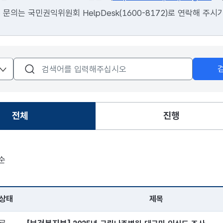
 문의는 국민권익위원회 HelpDesk(1600-8172)로 연락해 주시