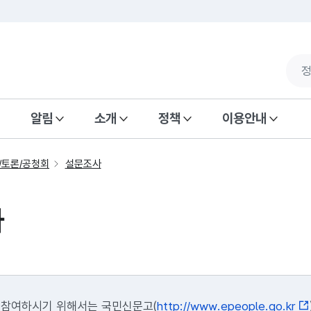
알림
소개
정책
이용안내
/토론/공청회
설문조사
사
 참여하시기 위해서는 국민신문고(
http://www.epeople.go.kr