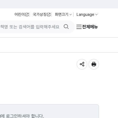
어린이
국가상징
화면크기
Language
검색버튼
전체메뉴
공유하기
인쇄
)에 로그인하셔야 합니다.