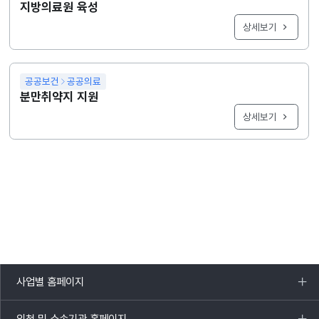
지방의료원 육성
상세보기
공공보건
공공의료
분만취약지 지원
상세보기
사업별 홈페이지
목록
열기
외청 및 소속기관 홈페이지