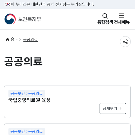
이 누리집은 대한민국 공식 전자정부 누리집입니다.
창
통합검색
전체메뉴
열기
홈
공공의료
공유
공공의료
공공보건
공공의료
국립중앙의료원 육성
상세보기
공공보건
공공의료