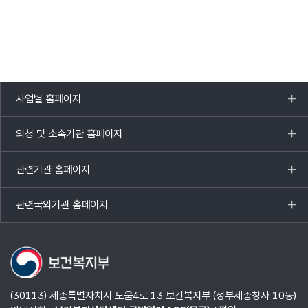
사업별 홈페이지
목록
열기
외청 및 소속기관 홈페이지
목록
열기
관련기관 홈페이지
목록
열기
관련국외기관 홈페이지
목록
열기
(30113) 세종특별자치시 도움4로 13 보건복지부 (정부세종청사 10동)