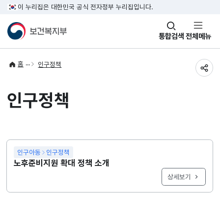
이 누리집은 대한민국 공식 전자정부 누리집입니다.
창
통합검색
전체메뉴
열기
홈
인구정책
공유
인구정책
인구아동
인구정책
노후준비지원 확대 정책 소개
상세보기