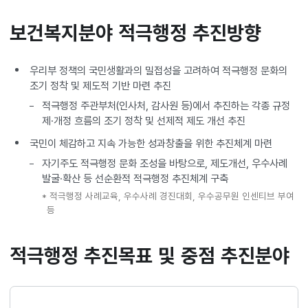
보건복지분야 적극행정 추진방향
우리부 정책의 국민생활과의 밀접성을 고려하여 적극행정 문화의
조기 정착 및 제도적 기반 마련 추진
적극행정 주관부처(인사처, 감사원 등)에서 추진하는 각종 규정
제·개정 흐름의 조기 정착 및 선제적 제도 개선 추진
국민이 체감하고 지속 가능한 성과창출을 위한 추진체계 마련
자기주도 적극행정 문화 조성을 바탕으로, 제도개선, 우수사례
발굴·확산 등 선순환적 적극행정 추진체계 구축
* 적극행정 사례교육, 우수사례 경진대회, 우수공무원 인센티브 부여
등
적극행정 추진목표 및 중점 추진분야