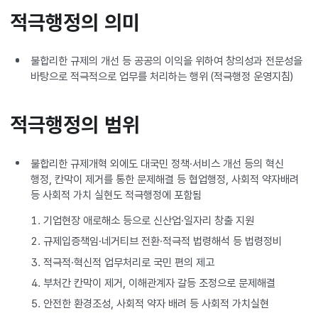
적극행정의 의미
불합리한 규제의 개선 등 공공의 이익을 위하여 창의성과 전문성을
바탕으로 적극적으로 업무를 처리하는 행위 (적극행정 운영지침)
적극행정의 범위
불합리한 규제개혁 외에도 대국민 정책·서비스 개선 등의 혁신
행정, 칸막이 제거를 통한 문제해결 등 협업행정, 사회적 약자배려
등 사회적 가치 실현도 적극행정에 포함됨
기업현장 애로해소 등으로 신산업·일자리 창출 지원
규제입증책임·네거티브 전환·적극적 법령해석 등 법령정비
적극적·혁신적 업무처리로 국민 편의 제고
부처간 칸막이 제거, 이해관계자 갈등 조정으로 문제해결
안전한 환경조성, 사회적 약자 배려 등 사회적 가치실현