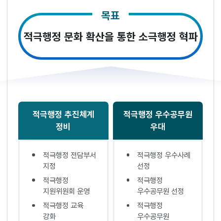
목표
적극행정 문화 확산을 통한 소극행정 혁파
적극행정 추진체계
적극행정 우수공무원
정비
우대
적극행정 전담부서
적극행정 우수사례
지정
선정
적극행정
적극행정
지원위원회 운영
우수공무원 선정
적극행정 교육
적극행정
강화
우수공무원