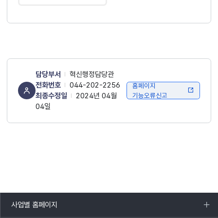
담당부서
혁신행정담당관
전화번호
044-202-2256
홈페이지
최종수정일
2024년 04월
기능오류신고
04일
사업별 홈페이지
목록