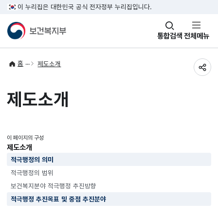
이 누리집은 대한민국 공식 전자정부 누리집입니다.
창
통합검색
전체메뉴
열기
홈
제도소개
공유
제도소개
이 페이지의 구성
제도소개
적극행정의 의미
적극행정의 범위
보건복지분야 적극행정 추진방향
적극행정 추진목표 및 중점 추진분야