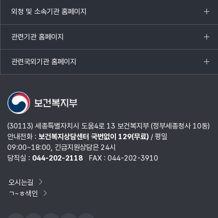
열기
외청 및 소속기관 홈페이지
목록
열기
관련기관 홈페이지
목록
열기
관련국외기관 홈페이지
목록
열기
(30113) 세종특별자치시 도움4로 13 보건복지부 (정부세종청사 10동)
안내전화 :
보건복지상담센터 국번없이 129(무료)
/ 평일
09:00~18:00, 긴급지원상담은 24시
당직실 :
044-202-2118
FAX : 044-202-3910
오시는길
ㄱ~ㅎ색인