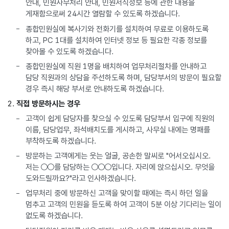
안내, 민원사무처리 안내, 민원서식정보 등에 관한 내용을
게재함으로써 24시간 열람할 수 있도록 하겠습니다.
종합민원실에 복사기와 전화기를 설치하여 무료로 이용하도록
하고, PC 1대를 설치하여 인터넷 정보 등 필요한 각종 정보를
찾아볼 수 있도록 하겠습니다.
종합민원실에 직원 1명을 배치하여 업무처리절차를 안내하고
담당 직원과의 상담을 주선하도록 하며, 담당부서의 방문이 필요할
경우 즉시 해당 부서로 안내하도록 하겠습니다.
직접 방문하시는 경우
고객이 쉽게 담당자를 찾으실 수 있도록 담당부서 입구에 직원의
이름, 담당업무, 좌석배치도를 게시하고, 사무실 내에는 명패를
부착하도록 하겠습니다.
방문하는 고객에게는 웃는 얼굴, 공손한 말씨로 "어서오십시오.
저는 ○○를 담당하는 ○○○입니다. 자리에 앉으십시오. 무엇을
도와드릴까요?"라고 인사하겠습니다.
업무처리 중에 방문하신 고객을 맞이할 때에는 즉시 하던 일을
멈추고 고객의 민원을 듣도록 하여 고객이 5분 이상 기다리는 일이
없도록 하겠습니다.