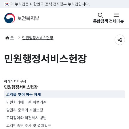
이 누리집은 대한민국 공식 전자정부 누리집입니다.
창
통합검색
전체메뉴
열기
홈
민원행정서비스헌장
공유
민원행정서비스헌장
이 페이지의 구성
민원행정서비스헌장
고객을 맞이 하는 자세
민원처리에 대한 이행기준
알권리 충족과 비밀보장
고객참여와 의견제시 방법
고객만족도 조사 및 결과발표