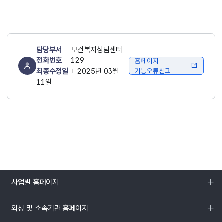
담당부서
보건복지상담센터
전화번호
129
홈페이지
최종수정일
2025년 03월
기능오류신고
11일
사업별 홈페이지
목록
열기
외청 및 소속기관 홈페이지
목록