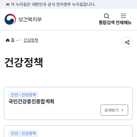
이 누리집은 대한민국 공식 전자정부 누리집입니다.
창
통합검색
전체메뉴
열기
홈
건강정책
공유
건강정책
건강
건강정책
국민건강증진종합계획
상세보기
건강
건강정책