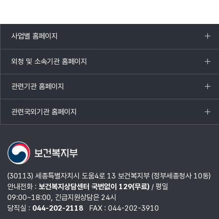
사업별 홈페이지
목록
열기
외청 및 소속기관 홈페이지
목록
열기
관련기관 홈페이지
목록
열기
관련국외기관 홈페이지
목록
열기
(30113) 세종특별자치시 도움4로 13 보건복지부 (정부세종청사 10동)
안내전화 :
보건복지상담센터 국번없이 129(무료)
/ 평일
09:00~18:00, 긴급지원상담은 24시
당직실 :
044-202-2118
FAX : 044-202-3910