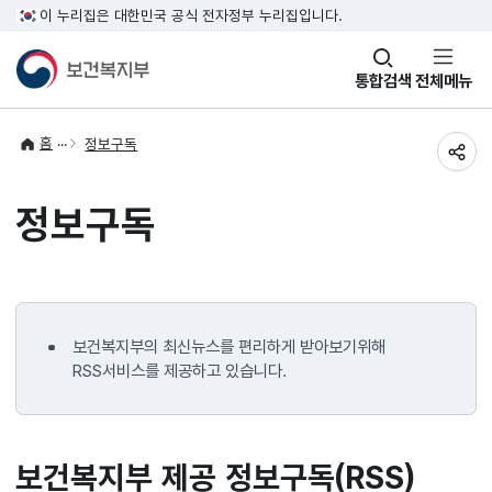
이 누리집은 대한민국 공식 전자정부 누리집입니다.
창
통합검색
전체메뉴
열기
홈
정보구독
공유
정보구독
보건복지부의 최신뉴스를 편리하게 받아보기위해
RSS서비스를 제공하고 있습니다.
보건복지부 제공 정보구독(RSS)