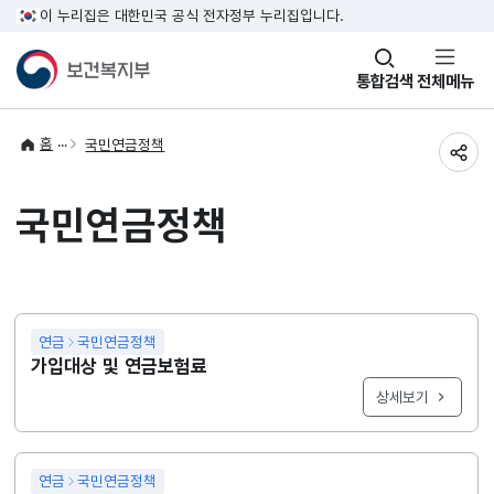
이 누리집은 대한민국 공식 전자정부 누리집입니다.
창
통합검색
전체메뉴
열기
홈
국민연금정책
공유
국민연금정책
연금
국민연금정책
가입대상 및 연금보험료
상세보기
연금
국민연금정책