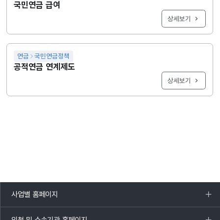
국민연금 급여
상세보기
연금
국민연금정책
공적연금 연계제도
상세보기
사업별 홈페이지
목록
열기
외청 및 소속기관 홈페이지