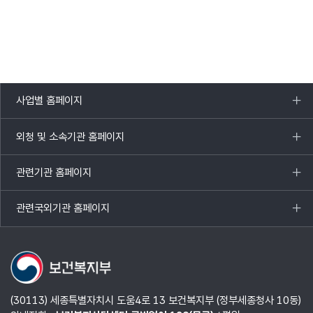
사업별 홈페이지
목록
열기
외청 및 소속기관 홈페이지
목록
열기
관련기관 홈페이지
목록
열기
관련국외기관 홈페이지
목록
열기
(30113) 세종특별자치시 도움4로 13 보건복지부 (정부세종청사 10동)