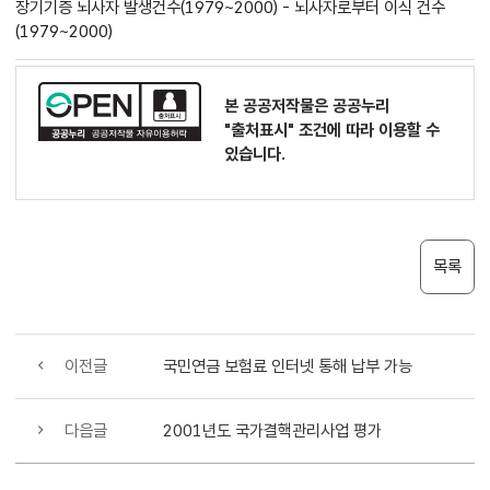
장기기증 뇌사자 발생건수(1979~2000) - 뇌사자로부터 이식 건수
(1979~2000)
본 공공저작물은 공공누리
"출처표시"
조건에 따라 이용할 수
있습니다.
목록
이전글
국민연금 보험료 인터넷 통해 납부 가능
다음글
2001년도 국가결핵관리사업 평가