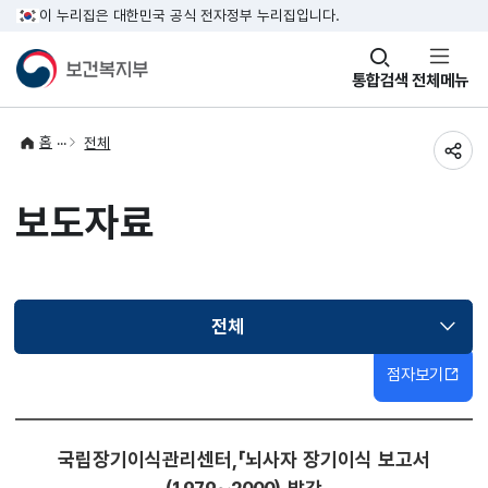
이 누리집은 대한민국 공식 전자정부 누리집입니다.
창
통합검색
전체메뉴
열기
홈
전체
공유
보도자료
전체
선택됨
점자보기
국립장기이식관리센터,「뇌사자 장기이식 보고서