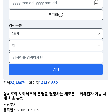
달력
열기
초기화
검색구분
검색
전체
24,480건
페이지
1441
/
1632
암세포와 노화세포의 운명을 결정하는 새로운 노화유전자 기능 세
계 최초 규명
2005-04-04