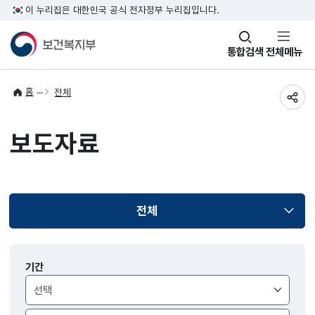
이 누리집은 대한민국 공식 전자정부 누리집입니다.
창
통합검색
전체메뉴
열기
홈
전체
공유
보도자료
전체
선택됨
보도자료
기간
검색