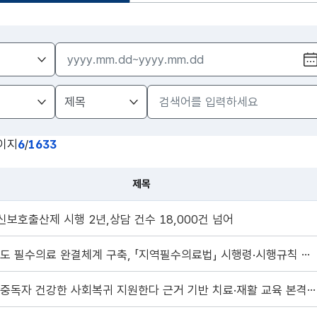
이지
6
/
1633
제목
보호출산제 시행 2년,상담 건수 18,000건 넘어
지역 주도 필수의료 완결체계 구축, 「지역필수의료법」 시행령·시행규칙 입법예고
마약류 중독자 건강한 사회복귀 지원한다 근거 기반 치료·재활 교육 본격 운영