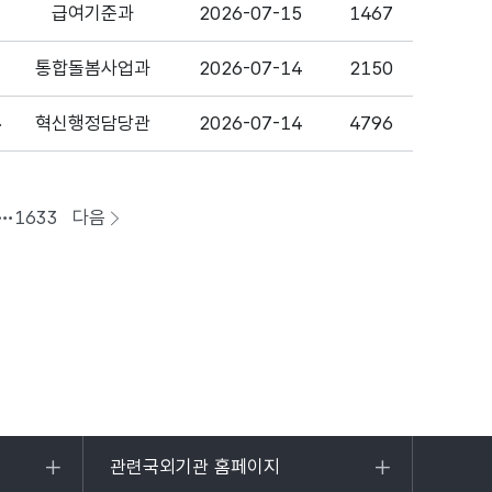
급여기준과
2026-07-15
1467
통합돌봄사업과
2026-07-14
2150
혁신행정담당관
2026-07-14
4796
심 동력 확보
1633
다음
페이지로
이동
관련국외기관 홈페이지
목록