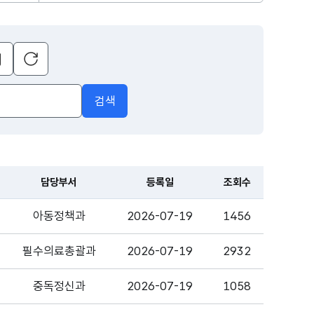
초기화
달력
열기
검색
담당부서
등록일
조회수
아동정책과
2026-07-19
1456
필수의료총괄과
2026-07-19
2932
중독정신과
2026-07-19
1058