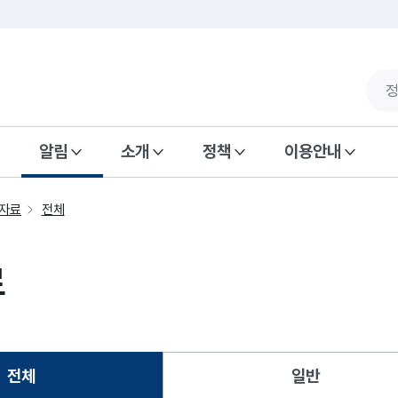
알림
소개
정책
이용안내
자료
전체
료
전체
일반
선택됨