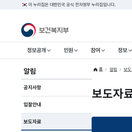
이 누리집은 대한민국 공식 전자정부 누리집입니다.
정보공개
민원
참여
정보
홈
알림
알림
보도
공지사항
보도자
입찰안내
보도자료