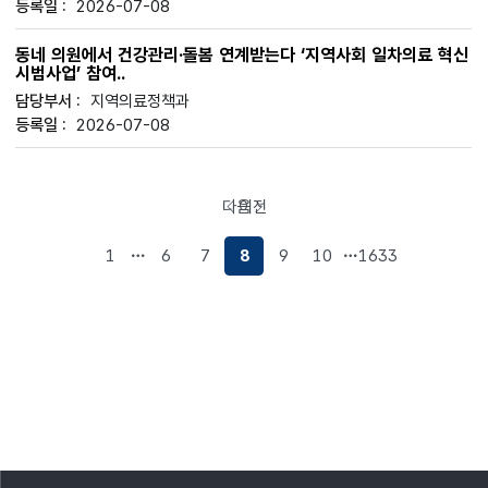
2026-07-08
동네 의원에서 건강관리·돌봄 연계받는다 ‘지역사회 일차의료 혁신
시범사업’ 참여..
지역의료정책과
2026-07-08
다음
이전
페이지로
페이지로
이동
이동
1
6
7
8
9
10
1633