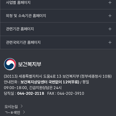
사업별 홈페이지
목록
열기
외청 및 소속기관 홈페이지
목록
열기
관련기관 홈페이지
목록
열기
관련국외기관 홈페이지
목록
열기
(30113) 세종특별자치시 도움4로 13 보건복지부 (정부세종청사 10동)
안내전화 :
보건복지상담센터 국번없이 129(무료)
/ 평일
09:00~18:00, 긴급지원상담은 24시
당직실 :
044-202-2118
FAX : 044-202-3910
오시는길
ㄱ~ㅎ색인