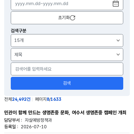
달력
열기
초기화
검색구분
검색
전체
24,492건
페이지
8
/
1633
민관이 함께 만드는 생명존중 문화, 여수서 생명존중 캠페인 개최
자살예방정책과
2026-07-10