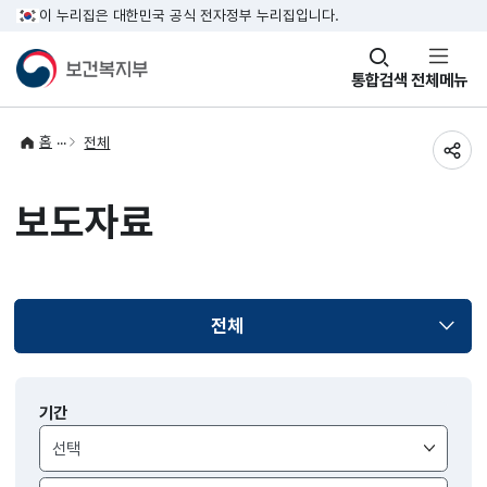
이 누리집은 대한민국 공식 전자정부 누리집입니다.
창
통합검색
전체메뉴
열기
홈
전체
공유
보도자료
전체
선택됨
보도자료
기간
검색