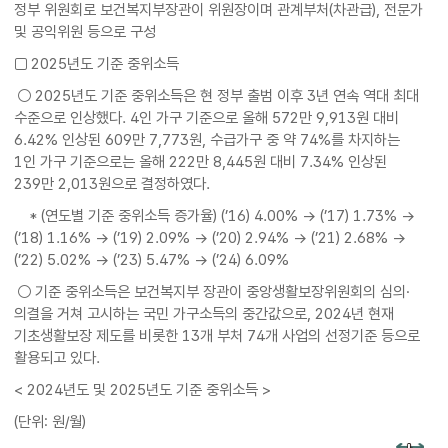
정부 위원회로 보건복지부장관이 위원장이며 관계부처(차관급), 전문가
및 공익위원 등으로 구성
□ 2025년도 기준 중위소득
○ 2025년도 기준 중위소득은 현 정부 출범 이후 3년 연속 역대 최대
수준으로 인상했다. 4인 가구 기준으로 올해 572만 9,913원 대비
6.42% 인상된 609만 7,773원, 수급가구 중 약 74%를 차지하는
1인 가구 기준으로는 올해 222만 8,445원 대비 7.34% 인상된
239만 2,013원으로 결정하였다.
* (연도별 기준 중위소득 증가율) (’16) 4.00% → (’17) 1.73% →
(’18) 1.16% → (’19) 2.09% → (’20) 2.94% → (’21) 2.68% →
(’22) 5.02% → (’23) 5.47% → (’24) 6.09%
○ 기준 중위소득은 보건복지부 장관이 중앙생활보장위원회의 심의·
의결을 거쳐 고시하는 국민 가구소득의 중간값으로, 2024년 현재
기초생활보장 제도를 비롯한 13개 부처 74개 사업의 선정기준 등으로
활용되고 있다.
< 2024년도 및 2025년도 기준 중위소득 >
(단위: 원/월)