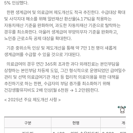
5% 인상했다.
한편 생계급여 및 의료급여 제도개선도 적극 추진한다. 수급대상 확대
및 사각지대 해소를 위해 일반재산 환산율(4.17%)을 적용하는
자동차재산 기준을 완화하여, 과도한 자동차재산 기준으로 탈락하는
경우를 최소화한다. 아울러 생계급여 부양의무자 기준을 완화하고,
노인층 근로소득 공제 대상을 확대한다.
기준 중위소득 인상 및 제도개선을 통해 약 7만 1천 명이 새롭게
생계급여를 수급할 수 있을 것으로 기대된다.
의료급여의 경우 연간 365회 초과한 과다 외래진료는 본인부담을
상향하는 본인부담 차등제 도입, 그간 형식적으로 운영되었던 급여일수
관리 및 선택 의료급여기관 개선 등 합리적 의료이용을 위한 대책을
추진하기로 하는 한편, 수급자의 부담 증가를 최소화하기 위해
건강생활유지비도 2배 인상(월 6천원 → 1.2만원)한다.
< 2025년 주요 제도개선 사항 >
구분
현행
개선