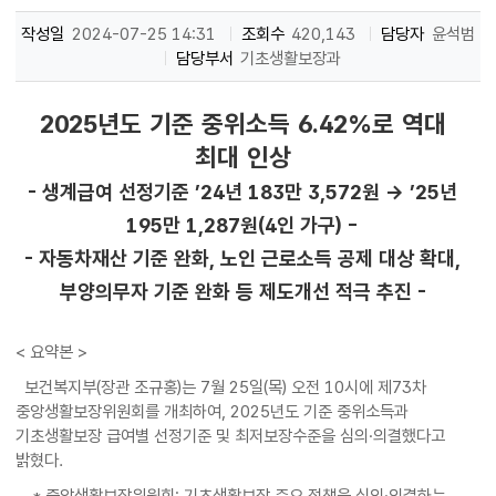
작성일
2024-07-25 14:31
조회수
420,143
담당자
윤석범
담당부서
기초생활보장과
2025년도 기준 중위소득 6.42%로 역대
최대 인상
- 생계급여 선정기준 ’24년 183만 3,572원 → ’25년
195만 1,287원(4인 가구) -
- 자동차재산 기준 완화, 노인 근로소득 공제 대상 확대,
부양의무자 기준 완화 등 제도개선 적극 추진 -
< 요약본 >
보건복지부(장관 조규홍)는 7월 25일(목) 오전 10시에 제73차
중앙생활보장위원회를 개최하여, 2025년도 기준 중위소득과
기초생활보장 급여별 선정기준 및 최저보장수준을 심의·의결했다고
밝혔다.
* 중앙생활보장위원회: 기초생활보장 주요 정책을 심의·의결하는