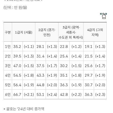
(단위 : 만 원/월)
3급지 (광역·
2급지 (경기·
4급지 (그외
구분
1급지 (서울)
세종시·
인천)
지역)
수도권 외 특례시)
1인
35.2
(+1.1)
28.1
(+1.3)
22.8
(+1.2)
19.1
(+1.3)
2인
39.5
(+1.3)
31.4
(+1.4)
25.4
(+1.4)
21.5
(+1.4)
3인
47.0
(+1.5)
37.5
(+1.7)
30.2
(+1.5)
25.6
(+1.7)
4인
54.5
(+1.8)
43.3
(+1.9)
35.1
(+1.8)
29.7
(+1.9)
5인
56.4
(+1.9)
44.8
(+2.0)
36.3
(+1.9)
30.7
(+2.0)
6인
66.7
(+2.1)
53.1
(+2.4)
42.8
(+2.2)
36.3
(+2.3)
* 괄호는 ‘24년 대비 증가액