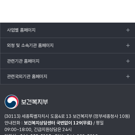
사업별 홈페이지
목록
열기
외청 및 소속기관 홈페이지
목록
열기
관련기관 홈페이지
목록
열기
관련국외기관 홈페이지
목록
열기
(30113) 세종특별자치시 도움4로 13 보건복지부 (정부세종청사 10동)
안내전화 :
보건복지상담센터 국번없이 129(무료)
/ 평일
09:00~18:00, 긴급지원상담은 24시