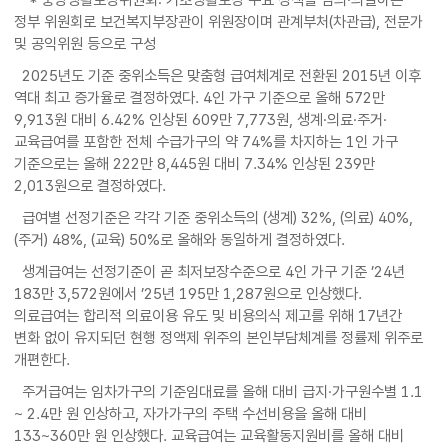
정부 위원회로 보건복지부장관이 위원장이며 관계부처(차관급), 전문가
및 공익위원 등으로 구성
2025년도 기준 중위소득은 맞춤형 급여체계로 전환된 2015년 이후
역대 최고 증가율로 결정하였다. 4인 가구 기준으로 올해 572만
9,913원 대비 6.42% 인상된 609만 7,773원, 생계·의료·주거·
교육급여를 포함한 전체 수급가구의 약 74%를 차지하는 1인 가구
기준으로는 올해 222만 8,445원 대비 7.34% 인상된 239만
2,013원으로 결정하였다.
급여별 선정기준은 각각 기준 중위소득의 (생계) 32%, (의료) 40%,
(주거) 48%, (교육) 50%로 올해와 동일하게 결정하였다.
생계급여는 선정기준이 곧 최저보장수준으로 4인 가구 기준 ’24년
183만 3,572원에서 ’25년 195만 1,287원으로 인상했다.
의료급여는 합리적 의료이용 유도 및 비용의식 제고를 위해 17년간
변화 없이 유지되던 현행 정액제 위주의 본인부담체계를 정률제 위주로
개편한다.
주거급여는 임차가구의 기준임대료를 올해 대비 급지·가구원수별 1.1
~ 2.4만 원 인상하고, 자가가구의 주택 수선비용을 올해 대비
133~360만 원 인상했다. 교육급여는 교육활동지원비를 올해 대비