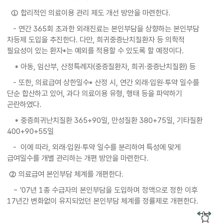
① 합리적인 의료이용 관리 제도 개선 방안을 마련한다.
- 연간 365회 초과한 외래진료는 본인부담을 상향하는 본인부담
차등제 도입을 추진한다. 다만, 희귀중증난치질환자 등 의학적
필요성이 있는 환자*는 예외를 적용할 수 있도록 할 예정이다.
* 아동, 임산부, 산정특례자(중증질환자, 희귀·중증난치질환) 등
- 또한, 의료급여 상한일수* 산정 시, 연간 외래·입원·투약 일수를
단순 합산하고 있어, 과다 의료이용 유형, 행태 등을 파악하기
곤란하였다.
* 중증희귀난치질환 365+90일, 만성질환 380+75일, 기타질환
400+90+55일
- 이에 따라, 외래·입원·투약 일수를 분리하여 특성에 맞게
급여일수를 개별 관리하는 개편 방안을 마련한다.
② 의료급여 본인부담 체계를 개편한다.
- ’07년 1종 수급자의 본인부담을 도입하며 정액으로 정한 이후
17년간 변화없이 유지되었던 본인부담 체계를 정률제로 개편한다.