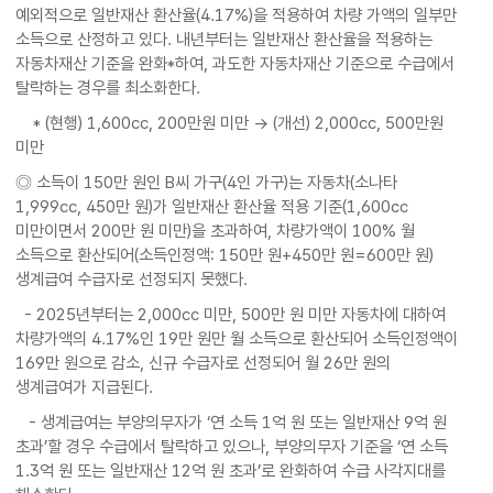
예외적으로 일반재산 환산율(4.17%)을 적용하여 차량 가액의 일부만
소득으로 산정하고 있다. 내년부터는 일반재산 환산율을 적용하는
자동차재산 기준을 완화*하여, 과도한 자동차재산 기준으로 수급에서
탈락하는 경우를 최소화한다.
* (현행) 1,600cc, 200만원 미만 → (개선) 2,000cc, 500만원
미만
◎ 소득이 150만 원인 B씨 가구(4인 가구)는 자동차(소나타
1,999cc, 450만 원)가 일반재산 환산율 적용 기준(1,600cc
미만이면서 200만 원 미만)을 초과하여, 차량가액이 100% 월
소득으로 환산되어(소득인정액: 150만 원+450만 원=600만 원)
생계급여 수급자로 선정되지 못했다.
- 2025년부터는 2,000cc 미만, 500만 원 미만 자동차에 대하여
차량가액의 4.17%인 19만 원만 월 소득으로 환산되어 소득인정액이
169만 원으로 감소, 신규 수급자로 선정되어 월 26만 원의
생계급여가 지급된다.
- 생계급여는 부양의무자가 ‘연 소득 1억 원 또는 일반재산 9억 원
초과’할 경우 수급에서 탈락하고 있으나, 부양의무자 기준을 ‘연 소득
1.3억 원 또는 일반재산 12억 원 초과’로 완화하여 수급 사각지대를