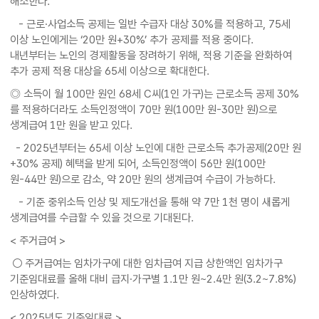
해소한다.
- 근로·사업소득 공제는 일반 수급자 대상 30%를 적용하고, 75세
이상 노인에게는 ‘20만 원+30%’ 추가 공제를 적용 중이다.
내년부터는 노인의 경제활동을 장려하기 위해, 적용 기준을 완화하여
추가 공제 적용 대상을 65세 이상으로 확대한다.
◎ 소득이 월 100만 원인 68세 C씨(1인 가구)는 근로소득 공제 30%
를 적용하더라도 소득인정액이 70만 원(100만 원-30만 원)으로
생계급여 1만 원을 받고 있다.
- 2025년부터는 65세 이상 노인에 대한 근로소득 추가공제(20만 원
+30% 공제) 혜택을 받게 되어, 소득인정액이 56만 원(100만
원-44만 원)으로 감소, 약 20만 원의 생계급여 수급이 가능하다.
- 기준 중위소득 인상 및 제도개선을 통해 약 7만 1천 명이 새롭게
생계급여를 수급할 수 있을 것으로 기대된다.
< 주거급여 >
○ 주거급여는 임차가구에 대한 임차급여 지급 상한액인 임차가구
기준임대료를 올해 대비 급지·가구별 1.1만 원~2.4만 원(3.2~7.8%)
인상하였다.
< 2025년도 기준임대료 >