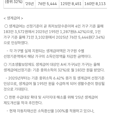
(중위 32%)
’25년
76만 5,444
125만 8,451
160만 8,113
19
< 생계급여 >
○ 생계급여는 선정기준이 곧 최저보장수준이며 4인 가구 기준 올해
183만 3,572원에서 2025년 195만 1,287원(6.42%)으로, 1인
가구 기준 올해 71만 3,102원에서 2025년 76만 5,444원(7.34%)
으로 인상하였다.
- 각 가구별 실제 지원되는 생계급여액은 가구원 수별
선정기준액에서 해당 가구의 소득인정액을 차감한 금액이다.
◎ 기초생활보장제도 생계급여 대상인 A씨 가구(4인 가구)는 올해
생계급여(선정기준: 기준 중위소득의 32%)로 월 183만 원을 받았다.
- 2025년부터는 기준 중위소득 6.42% 증가 등 생계급여 선정기준
인상으로, 생계급여 월 195만 원을 수급하게 되어 생활수준이 향상될
것으로 기대된다.
○ 한편 수급대상 확대 및 사각지대 해소를 위해 ’25년 생계급여
제도개선을 적극 추진한다.
- 현재 자동차재산은 소득환산율 100%를 적용하고 있으나,