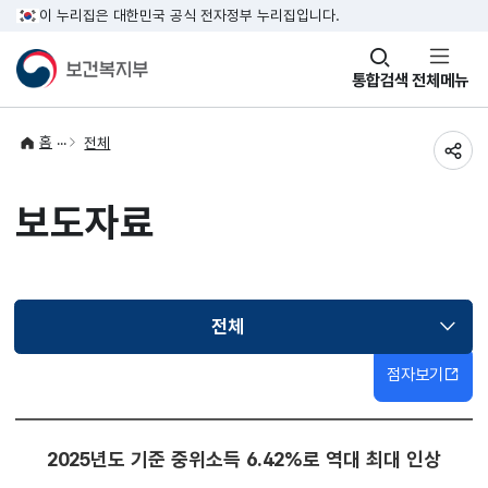
이 누리집은 대한민국 공식 전자정부 누리집입니다.
창
통합검색
전체메뉴
열기
홈
전체
공유
보도자료
전체
선택됨
점자보기
2025년도 기준 중위소득 6.42%로 역대 최대 인상