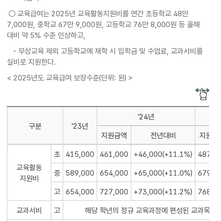
○ 교육급여는 2025년 교육활동지원비를 연간 초등학교 48만
7,000원, 중학교 67만 9,000원, 고등학교 76만 8,000원 등 올해
대비 약 5% 수준 인상하고,
- 무상교육 제외 고등학교에 재학 시 입학금 및 수업료, 교과서비를
실비로 지원한다.
< 2025년도 교육급여 보장수준(단위: 원) >
’24년
구분
’23년
지원금액
전년대비
지원금
초
415,000
461,000
+46,000(+11.1%)
487,0
교육활동
중
589,000
654,000
+65,000(+11.0%)
679,0
지원비
고
654,000
727,000
+73,000(+11.2%)
768,0
교과서비
고
해당 학년의 정규 교육과정에 편성된 교과목의 