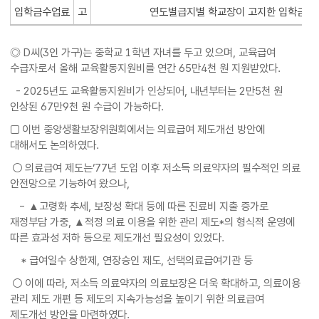
입학금수업료
고
연도별급지별 학교장이 고지한 입학금·수
◎ D씨(3인 가구)는 중학교 1학년 자녀를 두고 있으며, 교육급여
수급자로서 올해 교육활동지원비를 연간 65만4천 원 지원받았다.
- 2025년도 교육활동지원비가 인상되어, 내년부터는 2만5천 원
인상된 67만9천 원 수급이 가능하다.
□ 이번 중앙생활보장위원회에서는 의료급여 제도개선 방안에
대해서도 논의하였다.
○ 의료급여 제도는‘77년 도입 이후 저소득 의료약자의 필수적인 의료
안전망으로 기능하여 왔으나,
- ▲고령화 추세, 보장성 확대 등에 따른 진료비 지출 증가로
재정부담 가중, ▲적정 의료 이용을 위한 관리 제도*의 형식적 운영에
따른 효과성 저하 등으로 제도개선 필요성이 있었다.
* 급여일수 상한제, 연장승인 제도, 선택의료급여기관 등
○ 이에 따라, 저소득 의료약자의 의료보장은 더욱 확대하고, 의료이용
관리 제도 개편 등 제도의 지속가능성을 높이기 위한 의료급여
제도개선 방안을 마련하였다.