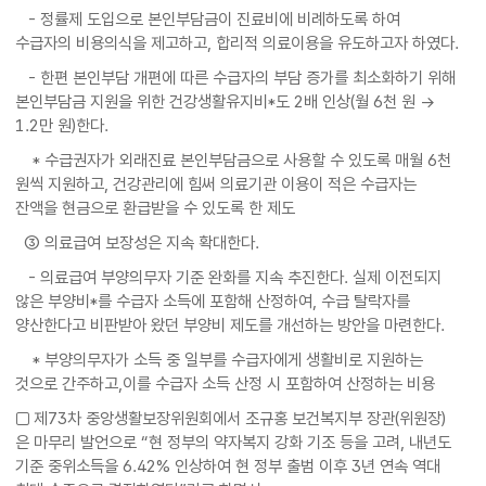
- 정률제 도입으로 본인부담금이 진료비에 비례하도록 하여
수급자의 비용의식을 제고하고, 합리적 의료이용을 유도하고자 하였다.
- 한편 본인부담 개편에 따른 수급자의 부담 증가를 최소화하기 위해
본인부담금 지원을 위한 건강생활유지비*도 2배 인상(월 6천 원 →
1.2만 원)한다.
* 수급권자가 외래진료 본인부담금으로 사용할 수 있도록 매월 6천
원씩 지원하고, 건강관리에 힘써 의료기관 이용이 적은 수급자는
잔액을 현금으로 환급받을 수 있도록 한 제도
③ 의료급여 보장성은 지속 확대한다.
- 의료급여 부양의무자 기준 완화를 지속 추진한다. 실제 이전되지
않은 부양비*를 수급자 소득에 포함해 산정하여, 수급 탈락자를
양산한다고 비판받아 왔던 부양비 제도를 개선하는 방안을 마련한다.
* 부양의무자가 소득 중 일부를 수급자에게 생활비로 지원하는
것으로 간주하고,이를 수급자 소득 산정 시 포함하여 산정하는 비용
□ 제73차 중앙생활보장위원회에서 조규홍 보건복지부 장관(위원장)
은 마무리 발언으로 “현 정부의 약자복지 강화 기조 등을 고려, 내년도
기준 중위소득을 6.42% 인상하여 현 정부 출범 이후 3년 연속 역대