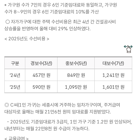
* 가구원 수가 7인의 경우 6인 기준임대료와 동일하고, 가구원
수가 8∼9인의 경우 6인 기준임대료의 10%를 가산
○ 자가가구에 대한 주택 수선비용은 최근 4년 간 건설공사비
상승률을 반영하여 올해 대비 29% 인상하였다.
< 2025년도 수선비용 >
구분
경보수(3년)
중보수(5년)
대보수(7년)
’24년
457만 원
849만 원
1,241만 원
’25년
590만 원
1,095만 원
1,601만 원
◎ C씨(1인 가구)는 세종시에 거주하는 임차가구이며, 주거급여
대상자로 올해는 매월 21만6천 원의 임대료를 지원받았다.
- 2025년도 기준임대료가 3급지, 1인 가구 기준 1.2만 원 인상되어,
내년부터는 매월 22만8천 원 수급이 가능하다.
< 교육급여 >