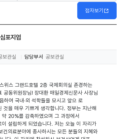
점자보기
 심포지엄
공보관실
담당부서
공보관실
장소 : 스위스 그랜드호텔 2층 국제회의실 존경하는
표 공동위원장님! 장대환 매일경제신문사 사장님
즈음하여 국내·외 석학들을 모시고 앞으 로
 것을 매우 기쁘게 생각합니다. 정부는 지난해
 약 20%를 감축하였으며 그 과정에서
이 설립하게 되었습니다. 저는 오늘 이 자리가
 보건의료분야에 종사하시는 모든 분들의 지혜와