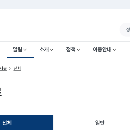
알림
소개
정책
이용안내
자료
전체
료
전체
일반
선택됨