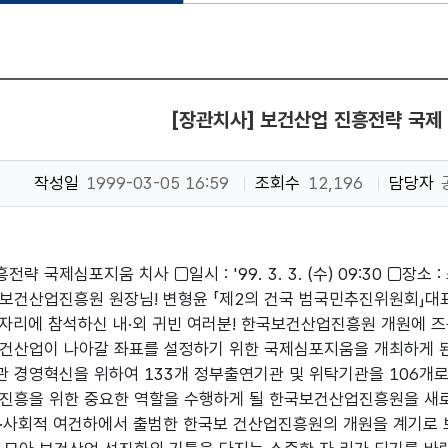
[장관치사] 보건산업 진흥전략 국제
작성일
1999-03-05 16:59
조회수
12,196
담당자
략 국제심포지움 치사 □일시 : '99. 3. 3. (수) 09:30 □
보건산업진흥원 원장님! 변형윤 「제2의 건국 범국민추진위원회」대
이 자리에 참석하신 내·외 귀빈 여러분! 한국보건산업진흥원 개원에 
건산업이 나아갈 좌표를 설정하기 위한 국제심포지움을 개최하게 된
 경영혁신을 위하여 133개 정부출연기관 및 위탁기관을 106개로
진흥을 위한 중요한 역할을 수행하게 될 한국보건산업진흥원을 새로
·사회적 여건하에서 출범한 한국보 건산업진흥원의 개원을 계기로