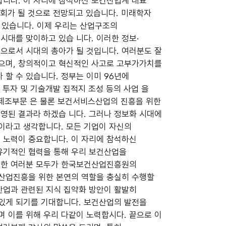
랍니다. 이 자리에 참석하신 보건산업계 대표
 회가 될 것으로 전망되고 있습니다. 미래학자
 있습니다. 이제 우리는 산업구조의
대를 맞이하고 있습 니다. 이러한 정보·
로서 시대의 총아가 될 것입니다. 여러분도 잘
으며, 창의적이고 혁신적인 사고로 고부가가치를
할 수 있습니다. 정부는 이미 96년에
투자 및 기술개발 집적지 조성 등의 사업 을
 제조부문 은 물론 보건서비스산업의 진흥을 위한
영된 결과라 하겠습 니다. 그러나 정보화 시대에
이라고 생각합니다. 모든 기업이 자신의
 노력이 중요합니다. 이 자리에 참석하신
유기적인 협력을 통해 우리 보건산업을
 또한 여러분 모두가 한국보건산업진흥원의
산업진흥을 위한 본연의 역할을 충실히 수행할
산업과 관련된 지식 집약화 방안이 활발히
 있게 되기를 기대합니다. 보건산업의 발전을
 이를 위해 우리 다같이 노력합시다. 끝으로 이