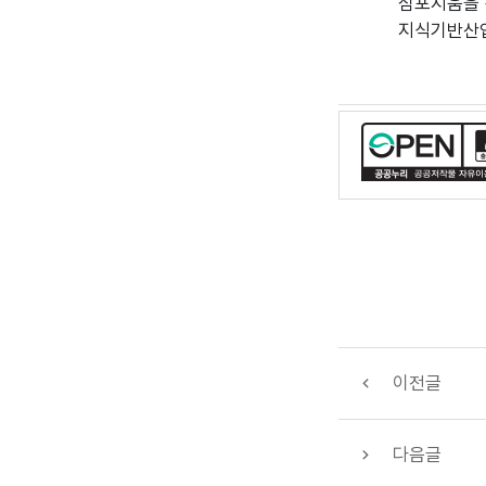
심포지움을 
지식기반산업
이전글
다음글