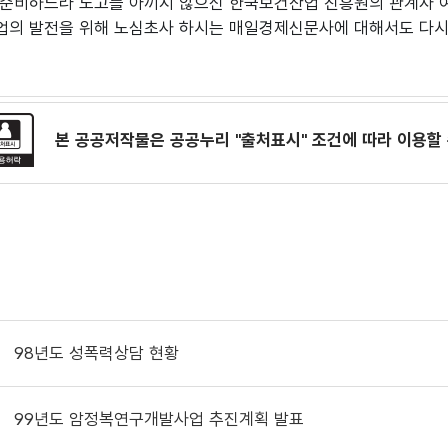
준비하느라 노고를 아끼지 않으신 한국보건산업 진흥원의 관계자 여
의 발전을 위해 노심초사 하시는 매일경제신문사에 대해서도 다시 
본 공공저작물은 공공누리
"출처표시"
조건에 따라 이용할 
98년도 성폭력상담 현황
99년도 암정복연구개발사업 추진계획 발표