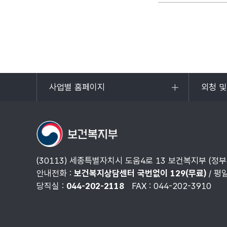
사업별 홈페이지
외청 
목록
목록
열기
열기
(30113) 세종특별자치시 도움4로 13 보건복지부 (정
안내전화 :
보건복지상담센터 국번없이 129(무료)
/ 평
당직실 :
044-202-2118
FAX : 044-202-3910