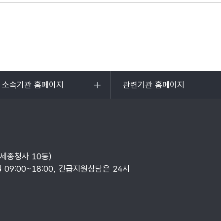
및 소속기관 홈페이지
관련기관 홈페이지
목록
열기
부세종청사 10동)
일 09:00~18:00, 긴급지원상담은 24시