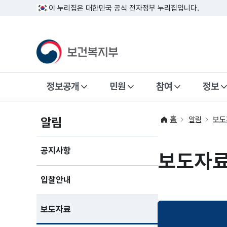
이 누리집은 대한민국 공식 전자정부 누리집입니다.
정보공개
민원
참여
정보
홈
알림
알림
보도
공지사항
보도자
입찰안내
보도자료