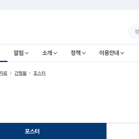
알림
소개
정책
이용안내
자료
간행물
포스터
포스터
선택됨