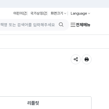
어린이
국가상징
화면크기
Language
검색버튼
전체메뉴
공유하기
인쇄
리플릿