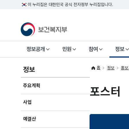
이 누리집은 대한민국 공식 전자정부 누리집입니다.
정보공개
민원
참여
정보
홈
정보
정보
홍보
주요계획
포스터
사업
예결산