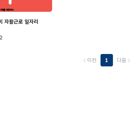
비 자활근로 일자리
2
이전
1
다음