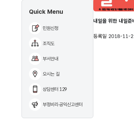
Quick Menu
내일을 위한 내일준
민원신청
등록일
2018-11-2
조직도
부서안내
오시는 길
상담센터 129
부정비리·공익신고센터