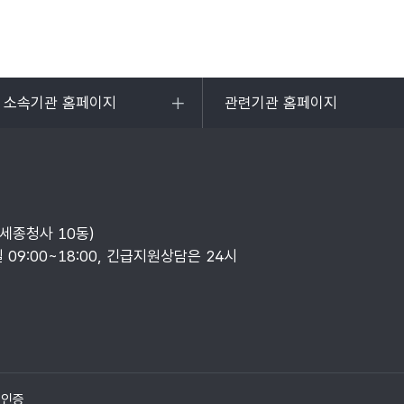
및 소속기관 홈페이지
관련기관 홈페이지
목록
열기
부세종청사 10동)
일 09:00~18:00, 긴급지원상담은 24시
질인증