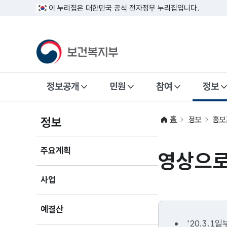
이 누리집은 대한민국 공식 전자정부 누리집입니다.
정보공개
민원
참여
정보
홈
정보
정보
홍보
주요계획
영상으로
사업
예결산
'20.3.