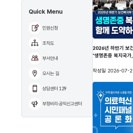
Quick Menu
민원신청
조직도
2026년 하반기 보
"생명존중 복지국가
부서안내
바꾸겠습니다“
작성일
2026-07-2
오시는 길
상담센터 129
부정비리·공익신고센터