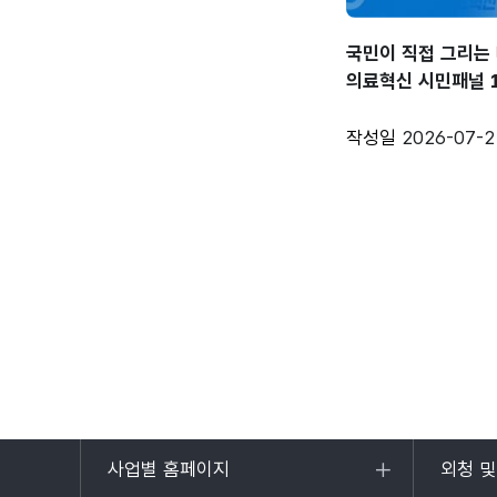
국민이 직접 그리는
의료혁신 시민패널 
현장스케치
작성일
2026-07-2
사업별 홈페이지
외청 
목록
목록