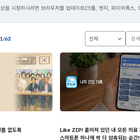
상을 시청하시려면 브라우저를 업데이트(크롬, 엣지, 파이어폭스, 
게시물
1
/
62
검색
새글
빈틈 없도록
Like ZIP! 흩어져 있던 내 모든 의
스마트폰 하나에 싹 다 압축되는 순간!