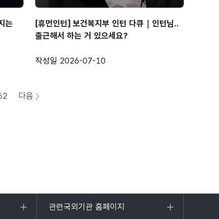
어지는
[휴먼인턴] 보건복지부 인턴 다큐｜인턴님..
출근해서 하는 거 있으세요?
작성일
2026-07-10
62
다음
페이지로
이동
관련국외기관 홈페이지
목록