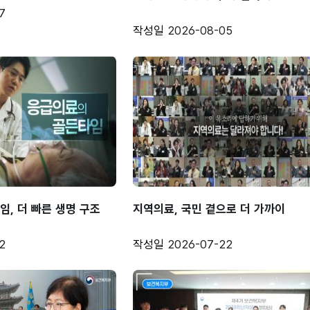
7
작성일
2026-08-05
임, 더 빠른 생명 구조
지역의료, 국민 곁으로 더 가까이
2
작성일
2026-07-22