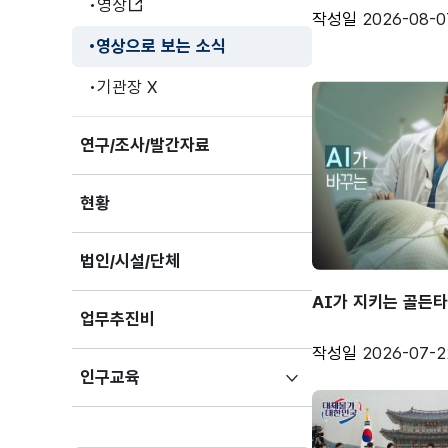
영상
작성일
2026-08-0
영상으로 보는 소식
기관장 X
연구/조사/발간자료
현황
법인/시설/단체
AI가 지키는 골든타
업무추진비
작성일
2026-07-2
하위메뉴
인구교육
펼치기