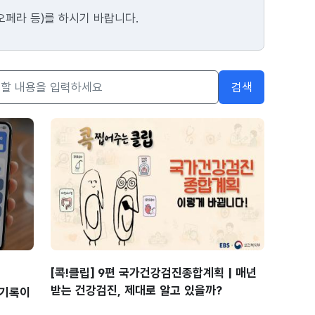
오페라 등)를 하시기 바랍니다.
검색
[콕!클립] 9편 국가건강검진종합계획 | 매년
받는 건강검진, 제대로 알고 있을까?
료 기록이