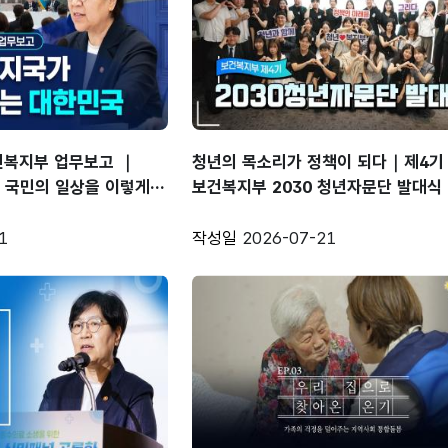
건복지부 업무보고 ｜
청년의 목소리가 정책이 되다｜제4기
, 국민의 일상을 이렇게
보건복지부 2030 청년자문단 발대식
1
작성일
2026-07-21