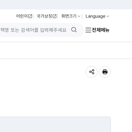
어린이
국가상징
화면크기
Language
검색버튼
전체메뉴
공유하기
인쇄