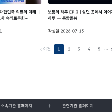
 대한민국 의료의 미래 ㅣ
보통의 하루 EP.3 | 살던 곳에서 이
1차 숙의토론회
하루 ― 통합돌봄
1
작성일
2026-07-13
이전
1
2
3
4
5
및 소속기관 홈페이지
관련기관 홈페이지
목록